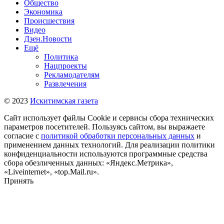
Общество
Экономика
Происшествия
Видео
Дзен.Новости
Ещё
Политика
Нацпроекты
Рекламодателям
Развлечения
© 2023
Искитимская газета
Сайт использует файлы Cookie и сервисы сбора технических
параметров посетителей. Пользуясь сайтом, вы выражаете
согласие с
политикой обработки персональных данных
и
применением данных технологий. Для реализации политики
конфиденциальности используются программные средства
сбора обезличенных данных: «Яндекс.Метрика»,
«Liveinternet», «top.Mail.ru».
Принять