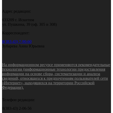
Адрес редакции:
633209 г. Искитим
ул. Пушкина, 39 (оф. 305 и 308)
Корреспондент:
8(383-43) 7-90-60
Зубарева Анна Юрьевна
На информационном ресурсе применяются рекомендательные
технологии (информационные технологии предоставления
информации на основе сбора, систематизации и анализа
сведений, относящихся к предпочтениям пользователей сети
«Интернет», находящихся на территории Российской
Федерации).
Телефон редакции:
8(383-43) 2-06-56