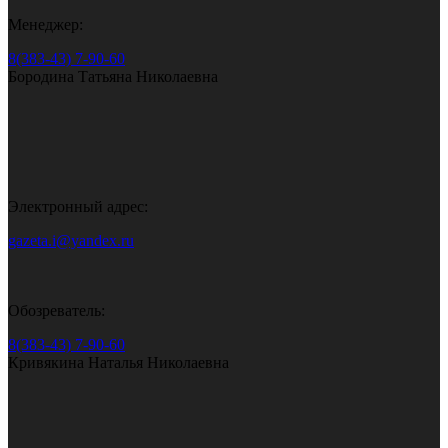
Менеджер:
8(383-43) 7-90-60
Бородина Татьяна Николаевна
Электронный адрес:
gazeta.i@yandex.ru
Обозреватель:
8(383-43) 7-90-60
Кривякина Наталья Николаевна