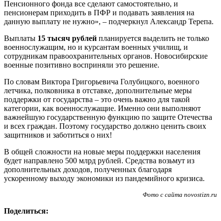
Пенсионного фонда все сделают самостоятельно, и
пенсионерам приходить в ПФР и подавать заявления на
данную выплату не нужно», – подчеркнул Александр Терепа.
Выплаты
15 тысяч рублей
планируется выделить не только
военнослужащим, но и курсантам военных училищ, и
сотрудникам правоохранительных органов. Новосибирские
военные позитивно восприняли это решение.
По словам Виктора Григорьевича Голубицкого, военного
летчика, полковника в отставке, дополнительные меры
поддержки от государства – это очень важно для такой
категории, как военнослужащие. Именно они выполняют
важнейшую государственную функцию по защите Отечества
и всех граждан. Поэтому государство должно ценить своих
защитников и заботиться о них!
В общей сложности на новые меры поддержки населения
будет направлено 500 млрд рублей. Средства возьмут из
дополнительных доходов, полученных благодаря
ускоренному выходу экономики из пандемийного кризиса.
Фото с сайта novostizn.ru
Поделиться: