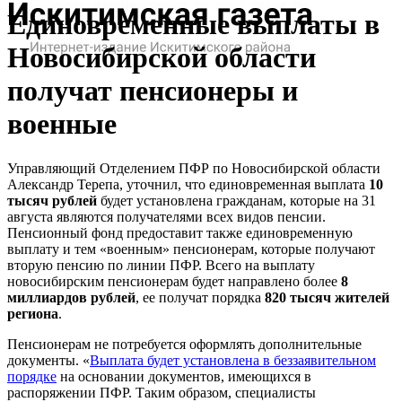
Единовременные выплаты в
Новосибирской области
получат пенсионеры и
военные
Управляющий Отделением ПФР по Новосибирской области
Александр Терепа, уточнил, что единовременная выплата
10
тысяч рублей
будет установлена гражданам, которые на 31
августа являются получателями всех видов пенсии.
Пенсионный фонд предоставит также единовременную
выплату и тем «военным» пенсионерам, которые получают
вторую пенсию по линии ПФР. Всего на выплату
новосибирским пенсионерам будет направлено более
8
миллиардов рублей
, ее получат порядка
820 тысяч жителей
региона
.
Пенсионерам не потребуется оформлять дополнительные
документы. «
Выплата будет установлена в беззаявительном
порядке
на основании документов, имеющихся в
распоряжении ПФР. Таким образом, специалисты