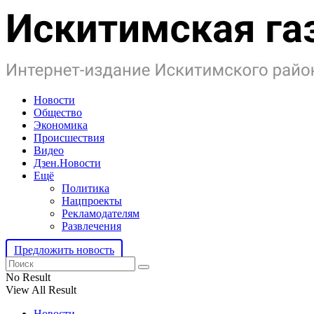
Новости
Общество
Экономика
Происшествия
Видео
Дзен.Новости
Ещё
Политика
Нацпроекты
Рекламодателям
Развлечения
Предложить новость
No Result
View All Result
Новости