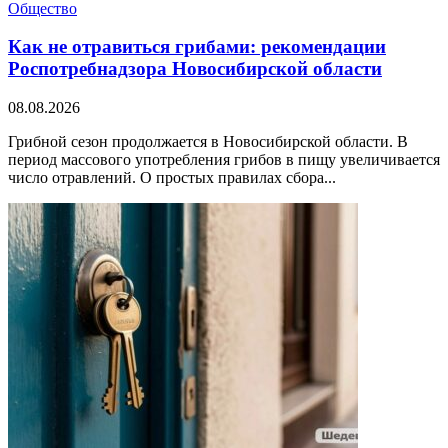
Общество
Как не отравиться грибами: рекомендации
Роспотребнадзора Новосибирской области
08.08.2026
Грибной сезон продолжается в Новосибирской области. В
период массового употребления грибов в пищу увеличивается
число отравлений. О простых правилах сбора...