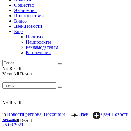
Общество
Экономика
Происшествия
Видео
Дзен.Новости
Ещё
Политика
Нацпроекты
Рекламодателям
Развлечения
No Result
View All Result
No Result
in
Новости региона
,
Пособия и
Дзен
Дзен.Новости
пенсии
View All Result
25.08.2021