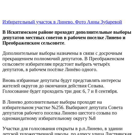
Избирательный участок в Линево. Фото Анны Зубаревой
В Искитимском районе проходят дополнительные выборы
депутатов местных советов в рабочем поселке Линево и
Преображенском сельсовете
.
Дополнительные выборы назначены в связи с досрочным
прекращением полномочий депутатов. В Преображенском
сельсовете избирателям предстоит выбрать четырёх
депутатов, в рабочем посёлке Линёво одного.
Вновь избранные депутаты будут представлять интересы
жителей округов до окончания действия Созыва.
Голосование будет проходить три дня: 6, 7 и 8 сентября.
В Линево дополнительные выборы проходят на
избирательном участке №256. Выбирают депутата Совета
депутатов рабочего поселка Линево шестого созыва по
одномандатному избирательному округу №8
Участки для голосования открыты в р.п.Линево, в здании
детской художественной школы, по адресу улица Листвянская,