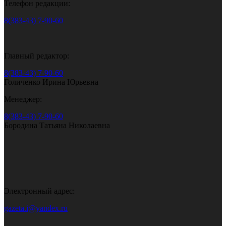
Телефон редакции:
8(383-43) 7-90-60
Главный редактор:
8(383-43) 7-90-60
Голиченко Ирина Юрьевна
Менеджер:
8(383-43) 7-90-60
Бородина Татьяна Николаевна
Электронный адрес:
gazeta.i@yandex.ru