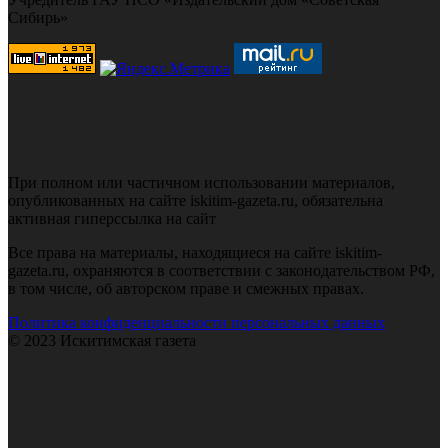
Сибирь»
При полном или частичном использовании материалов,
опубликованных на сайте iskitim-gazeta.ru, обязательна
активная гиперссылка на сайт
Все права на материалы, находящиеся на сайте iskitim-
gazeta.ru, охраняются в соответствии с законодательством РФ,
в том числе, об авторском праве и смежных правах.
Политика конфиденциальности персональных данных
© 2023 Искитимская газета