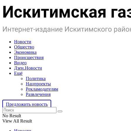
Новости
Общество
Экономика
Происшествия
Видео
Дзен.Новости
Ещё
Политика
Нацпроекты
Рекламодателям
Развлечения
Предложить новость
No Result
View All Result
Новости