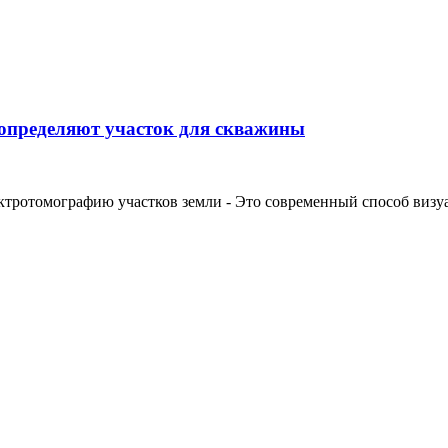
 определяют участок для скважины
ктротомографию участков земли - Это современный способ визуал