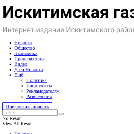
Новости
Общество
Экономика
Происшествия
Видео
Дзен.Новости
Ещё
Политика
Нацпроекты
Рекламодателям
Развлечения
Предложить новость
No Result
View All Result
Новости