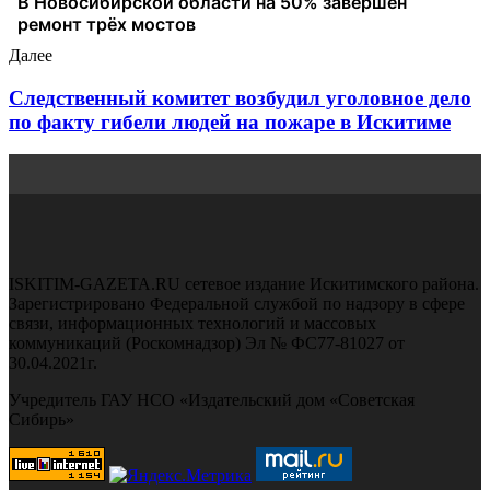
Далее
Следственный комитет возбудил уголовное дело
по факту гибели людей на пожаре в Искитиме
ISKITIM-GAZETA.RU сетевое издание Искитимского района.
Зарегистрировано Федеральной службой по надзору в сфере
связи, информационных технологий и массовых
коммуникаций (Роскомнадзор) Эл № ФС77-81027 от
30.04.2021г.
Учредитель ГАУ НСО «Издательский дом «Советская
Сибирь»