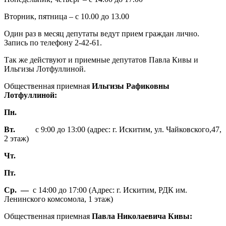
Вторник, пятница – с 10.00 до 13.00
Один раз в месяц депутаты ведут прием граждан лично.
Запись по телефону 2-42-61.
Так же действуют и приемные депутатов Павла Кивы и
Ильгизы Лотфуллиной.
Общественная приемная
Ильгизы Рафиковны
Лотфуллиной:
Пн.
Вт.
с 9:00 до 13:00 (адрес: г. Искитим, ул. Чайковского,47,
2 этаж)
Чт.
Пт.
Ср. —
с 14:00 до 17:00 (Адрес: г. Искитим, РДК им.
Ленинского комсомола, 1 этаж)
Общественная приемная
Павла Николаевича Кивы: