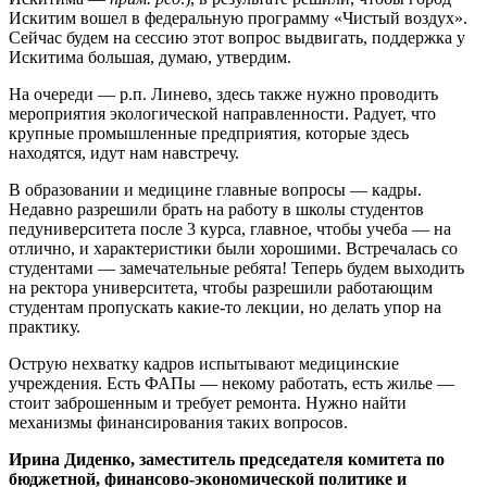
Искитим вошел в федеральную программу «Чистый воздух».
Сейчас будем на сессию этот вопрос выдвигать, поддержка у
Искитима большая, думаю, утвердим.
На очереди — р.п. Линево, здесь также нужно проводить
мероприятия экологической направленности. Радует, что
крупные промышленные предприятия, которые здесь
находятся, идут нам навстречу.
В образовании и медицине главные вопросы — кадры.
Недавно разрешили брать на работу в школы студентов
педуниверситета после 3 курса, главное, чтобы учеба — на
отлично, и характеристики были хорошими. Встречалась со
студентами — замечательные ребята! Теперь будем выходить
на ректора университета, чтобы разрешили работающим
студентам пропускать какие-то лекции, но делать упор на
практику.
Острую нехватку кадров испытывают медицинские
учреждения. Есть ФАПы — некому работать, есть жилье —
стоит заброшенным и требует ремонта. Нужно найти
механизмы финансирования таких вопросов.
Ирина Диденко, заместитель председателя
комитета по
бюджетной, финансово-экономической политике и