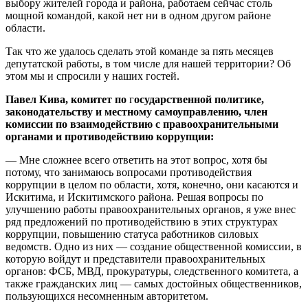
выбору жителей города и района, работаем сейчас столь
мощной командой, какой нет ни в одном другом районе
области.
Так что же удалось сделать этой команде за пять месяцев
депутатской работы, в том числе для нашей территории? Об
этом мы и спросили у наших гостей.
Павел Кива,
комитет
по
г
осударственной политике,
законодательству и местному самоуправлению, член
комиссии по взаимодействию с правоохранительными
органами и противодействию коррупции:
— Мне сложнее всего ответить на этот вопрос, хотя бы
потому, что занимаюсь вопросами противодействия
коррупции в целом по области, хотя, конечно, они касаются и
Искитима, и Искитимского района. Решая вопросы по
улучшению работы правоохранительных органов, я уже внес
ряд предложений по противодействию в этих структурах
коррупции, повышению статуса работников силовых
ведомств. Одно из них — создание общественной комиссии, в
которую войдут и представители правоохранительных
органов: ФСБ, МВД, прокуратуры, следственного комитета, а
также гражданских лиц — самых достойных общественников,
пользующихся несомненным авторитетом.