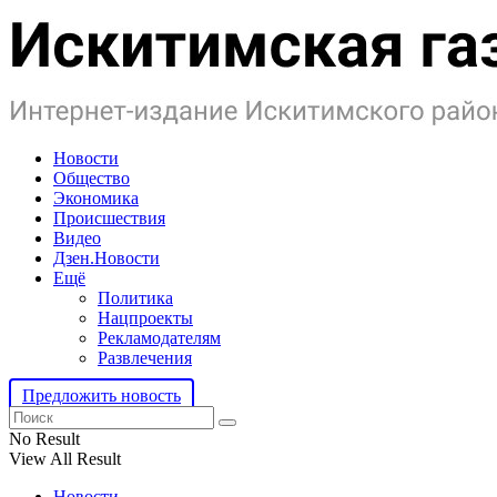
Новости
Общество
Экономика
Происшествия
Видео
Дзен.Новости
Ещё
Политика
Нацпроекты
Рекламодателям
Развлечения
Предложить новость
No Result
View All Result
Новости