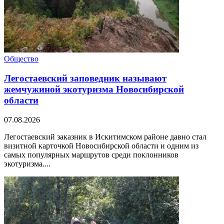
Общество
Легостаевский заповедник называют
жемчужиной экотуризма Новосибирской
области
07.08.2026
Легостаевский заказник в Искитимском районе давно стал
визитной карточкой Новосибирской области и одним из
самых популярных маршрутов среди поклонников
экотуризма....