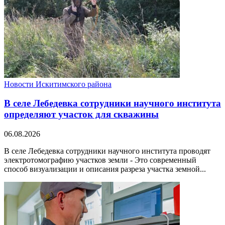
Новости Искитимского района
В селе Лебедевка сотрудники научного института
определяют участок для скважины
06.08.2026
В селе Лебедевка сотрудники научного института проводят
электротомографию участков земли - Это современный
способ визуализации и описания разреза участка земной...