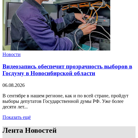
Новости
Видеозапись обеспечит прозрачность выборов в
Госдуму в Новосибирской области
06.08.2026
В сентябре в нашем регионе, как и по всей стране, пройдут
выборы депутатов Государственной думы РФ. Уже более
десяти лет...
Показать ещё
Лента Новостей