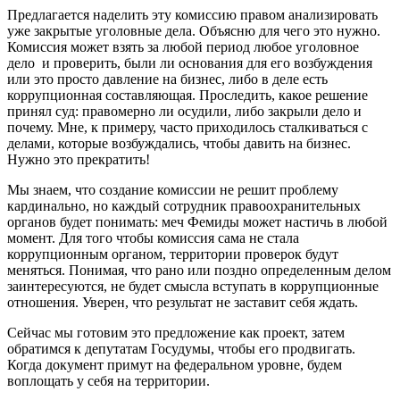
Предлагается наделить эту комиссию правом анализировать
уже закрытые уголовные дела. Объясню для чего это нужно.
Комиссия может взять за любой период любое уголовное
дело и проверить, были ли основания для его возбуждения
или это просто давление на бизнес, либо в деле есть
коррупционная составляющая. Проследить, какое решение
принял суд: правомерно ли осудили, либо закрыли дело и
почему. Мне, к примеру, часто приходилось сталкиваться с
делами, которые возбуждались, чтобы давить на бизнес.
Нужно это прекратить!
Мы знаем, что создание комиссии не решит проблему
кардинально, но каждый сотрудник правоохранительных
органов будет понимать: меч Фемиды может настичь в любой
момент. Для того чтобы комиссия сама не стала
коррупционным органом, территории проверок будут
меняться. Понимая, что рано или поздно определенным делом
заинтересуются, не будет смысла вступать в коррупционные
отношения. Уверен, что результат не заставит себя ждать.
Сейчас мы готовим это предложение как проект, затем
обратимся к депутатам Госудумы, чтобы его продвигать.
Когда документ примут на федеральном уровне, будем
воплощать у себя на территории.