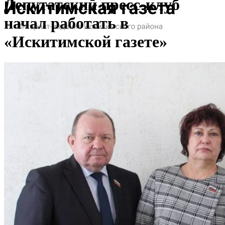
Депутатский пресс-клуб
начал работать в
«Искитимской газете»