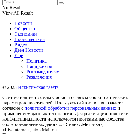
No Result
View All Result
Новости
Общество
Экономика
Происшествия
Видео
Дзен.Новости
Ещё
Политика
Нацпроекты
Рекламодателям
Развлечения
© 2023
Искитимская газета
Сайт использует файлы Cookie и сервисы сбора технических
параметров посетителей. Пользуясь сайтом, вы выражаете
согласие с
политикой обработки персональных данных
и
применением данных технологий. Для реализации политики
конфиденциальности используются программные средства
сбора обезличенных данных: «Яндекс.Метрика»,
«Liveinternet», «top.Mail.ru».