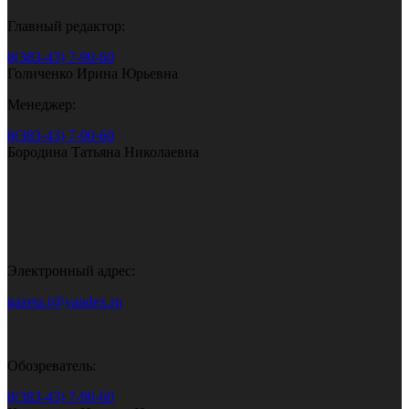
Главный редактор:
8(383-43) 7-90-60
Голиченко Ирина Юрьевна
Менеджер:
8(383-43) 7-90-60
Бородина Татьяна Николаевна
Электронный адрес:
gazeta.i@yandex.ru
Обозреватель:
8(383-43) 7-90-60