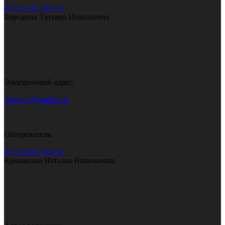
8(383-43) 7-90-60
Бородина Татьяна Николаевна
Электронный адрес:
gazeta.i@yandex.ru
Обозреватель:
8(383-43) 7-90-60
Кривякина Наталья Николаевна