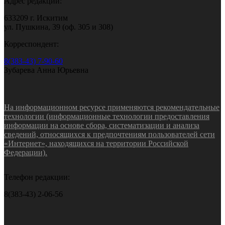
Адрес редакции:
633209 г. Искитим
ул. Пушкина, 39 (оф. 305 и 308)
Корреспондент:
8(383-43) 7-90-60
Зубарева Анна Юрьевна
На информационном ресурсе применяются рекомендательные
технологии (информационные технологии предоставления
информации на основе сбора, систематизации и анализа
сведений, относящихся к предпочтениям пользователей сети
«Интернет», находящихся на территории Российской
Федерации).
Телефон редакции:
8(383-43) 2-06-56