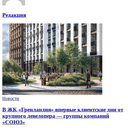
Редакция
Новости
В ЖК «Гренландия» впервые клиентские дни от
крупного девелопера — группы компаний
«СОЮЗ»