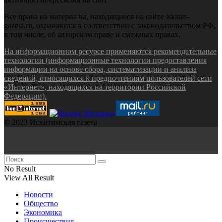
Все права на материалы, находящиеся на сайте iskitim-
gazeta.ru, охраняются в соответствии с законодательством РФ,
в том числе, об авторском праве и смежных правах.
На информационном ресурсе применяются рекомендательные
технологии (информационные технологии предоставления
информации на основе сбора, систематизации и анализа
сведений, относящихся к предпочтениям пользователей сети
«Интернет», находящихся на территории Российской
Федерации).
© 2023 Искитимская газета
No Result
View All Result
Новости
Общество
Экономика
Происшествия