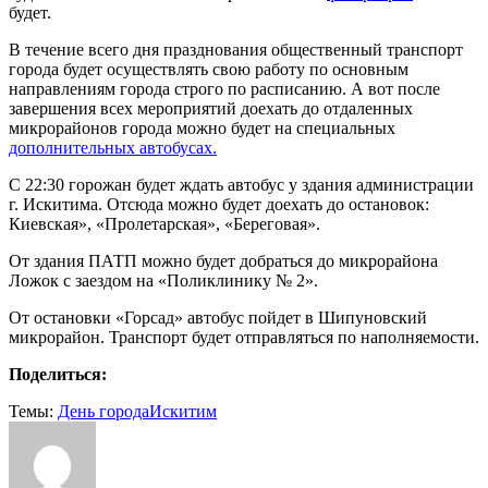
будет.
В течение всего дня празднования общественный транспорт
города будет осуществлять свою работу по основным
направлениям города строго по расписанию. А вот после
завершения всех мероприятий доехать до отдаленных
микрорайонов города можно будет на специальных
дополнительных автобусах.
С 22:30 горожан будет ждать автобус у здания администрации
г. Искитима. Отсюда можно будет доехать до остановок:
Киевская», «Пролетарская», «Береговая».
От здания ПАТП можно будет добраться до микрорайона
Ложок с заездом на «Поликлинику № 2».
От остановки «Горсад» автобус пойдет в Шипуновский
микрорайон. Транспорт будет отправляться по наполняемости.
Поделиться:
Темы:
День города
Искитим