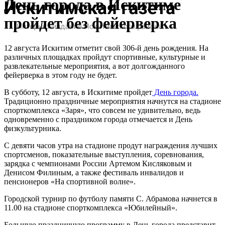
День города в Искитиме
пройдет без фейерверка
12 августа Искитим отметит свой 306-й день рождения. На
различных площадках пройдут спортивные, культурные и
развлекательные мероприятия, а вот долгожданного
фейерверка в этом году не будет.
В субботу, 12 августа, в Искитиме пройдет
День города.
Традиционно праздничные мероприятия начнутся на стадионе
спорткомплекса «Заря», что совсем не удивительно, ведь
одновременно с праздником города отмечается и День
физкультурника.
С девяти часов утра на стадионе продут награждения лучших
спортсменов, показательные выступления, соревнования,
зарядка с чемпионами России Артемом Кисляковым и
Денисом Филиным, а также фестиваль инвалидов и
пенсионеров «На спортивной волне».
Городской турнир по футболу памяти С. Абрамова начнется в
11.00 на стадионе спорткомплекса «Юбилейный».
Большую праздничную программу в День города представит