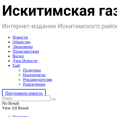
Новости
Общество
Экономика
Происшествия
Видео
Дзен.Новости
Ещё
Политика
Нацпроекты
Рекламодателям
Развлечения
Предложить новость
No Result
View All Result
Новости