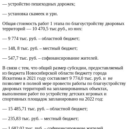
— устройство пешеходных дорожек;
— установка скамеек и урн.
Общая стоимость работ 1 этапа по благоустройству дворовых
территорий — 10 470,5 тыс.руб., из них:
— 9 774 тыс. руб. – областной бюджет;
— 148, 8 тыс. руб. – местный бюджет;
— 547,7 тыс. руб. – софинансирование жителей.
В связи с тем, что общий размер субсидии, предоставляемый
из бюджета Новосибирской области бюджету города
Искитима в 2021 году составляет 9 774,0 тыс. руб. и не
позволяет в полной мере провести работы по благоустройству
дворовых территорий на запланированных объектах,
выполнение работ по устройству детских игровых и
спортивных площадок запланировано на 2022 год:
— 15 485,71 тыс. руб. – областной бюджет;
— 235,83 тыс. руб. – местный бюджет;
— 1 682,02 тыс. руб. – софинансирование жителей.