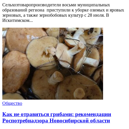
Сельхозтоваропроизводители восьми муниципальных
образований региона приступили к уборке озимых и яровых
зерновых, а также зернобобовых культур с 28 июля. В
Искитимском...
Общество
Как не отравиться грибами: рекомендации
Роспотребнадзора Новосибирской области