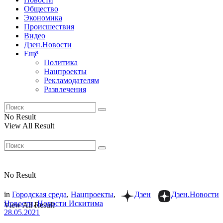
Общество
Экономика
Происшествия
Видео
Дзен.Новости
Ещё
Политика
Нацпроекты
Рекламодателям
Развлечения
No Result
View All Result
No Result
in
Городская среда
,
Нацпроекты
,
Дзен
Дзен.Новости
Новости
,
Новости Искитима
View All Result
28.05.2021