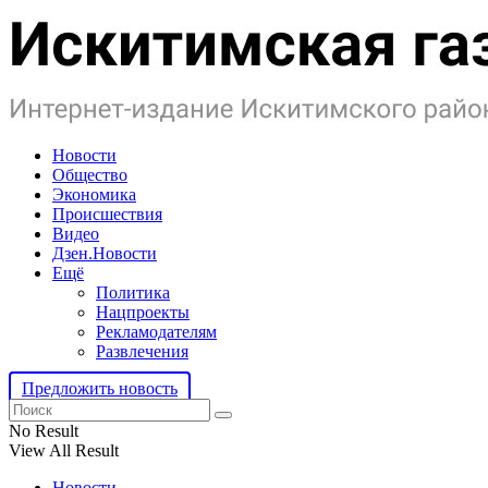
Новости
Общество
Экономика
Происшествия
Видео
Дзен.Новости
Ещё
Политика
Нацпроекты
Рекламодателям
Развлечения
Предложить новость
No Result
View All Result
Новости