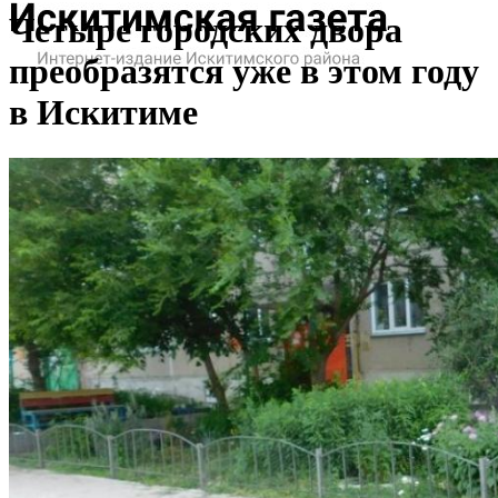
Четыре городских двора
преобразятся уже в этом году
в Искитиме