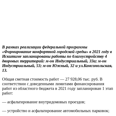
В рамках реализации федеральной программы
«Формирование комфортной городской среды» в 2021 году в
Искитиме запланированы работы по благоустройству 4
дворовых территорий: м-он Индустриальный, 33а; м-он
Индустриальный, 53; м-он Южный, 32 и ул.Комсомольская,
13.
Общая сметная стоимость работ — 27 928,06 тыс. руб. В
соответствии с доведенными лимитами финансирования
работ из областного бюджета в 2021 году запланирован 1 этап
работ:
— асфальтирование внутридомовых проездов;
— устройство и асфальтирование автомобильных парковок;