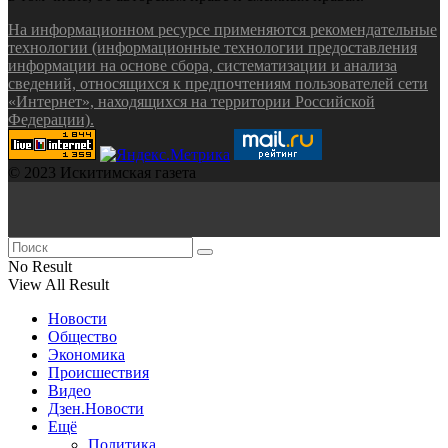
На информационном ресурсе применяются рекомендательные
технологии (информационные технологии предоставления
информации на основе сбора, систематизации и анализа
сведений, относящихся к предпочтениям пользователей сети
«Интернет», находящихся на территории Российской
Федерации).
© 2023 Искитимская газета
No Result
View All Result
Новости
Общество
Экономика
Происшествия
Видео
Дзен.Новости
Ещё
Политика