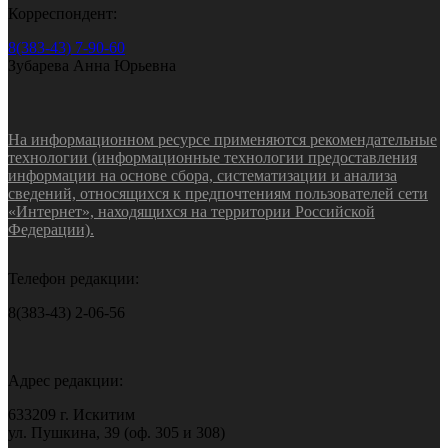
Корреспондент:
8(383-43) 7-90-60
Зубарева Анна Юрьевна
На информационном ресурсе применяются рекомендательные
технологии (информационные технологии предоставления
информации на основе сбора, систематизации и анализа
сведений, относящихся к предпочтениям пользователей сети
«Интернет», находящихся на территории Российской
Федерации).
Телефон редакции:
8(383-43) 2-06-56
Адрес редакции:
633209 г. Искитим
ул. Пушкина, 39 (оф. 305 и 308)