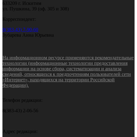
633209 г. Искитим
ул. Пушкина, 39 (оф. 305 и 308)
Корреспондент:
8(383-43) 7-90-60
Зубарева Анна Юрьевна
На информационном ресурсе применяются рекомендательные
технологии (информационные технологии предоставления
информации на основе сбора, систематизации и анализа
сведений, относящихся к предпочтениям пользователей сети
«Интернет», находящихся на территории Российской
Федерации).
Телефон редакции:
8(383-43) 2-06-56
Адрес редакции: