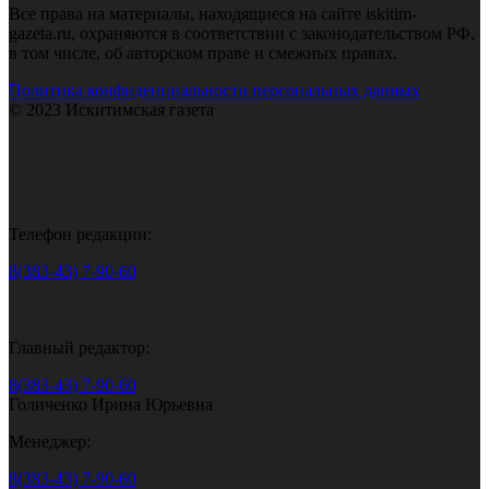
Все права на материалы, находящиеся на сайте iskitim-
gazeta.ru, охраняются в соответствии с законодательством РФ,
в том числе, об авторском праве и смежных правах.
Политика конфиденциальности персональных данных
© 2023 Искитимская газета
Телефон редакции:
8(383-43) 7-90-60
Главный редактор:
8(383-43) 7-90-60
Голиченко Ирина Юрьевна
Менеджер:
8(383-43) 7-90-60