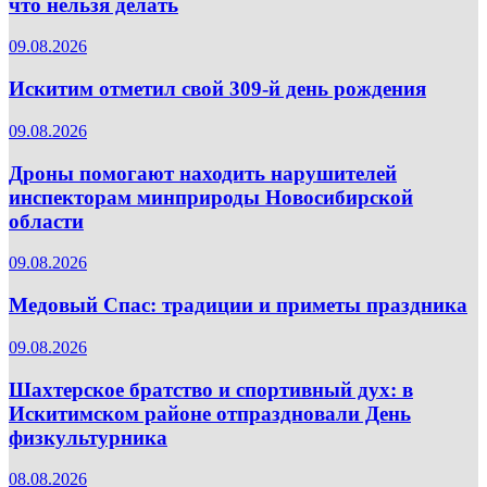
что нельзя делать
09.08.2026
Искитим отметил свой 309-й день рождения
09.08.2026
Дроны помогают находить нарушителей
инспекторам минприроды Новосибирской
области
09.08.2026
Медовый Спас: традиции и приметы праздника
09.08.2026
Шахтерское братство и спортивный дух: в
Искитимском районе отпраздновали День
физкультурника
08.08.2026