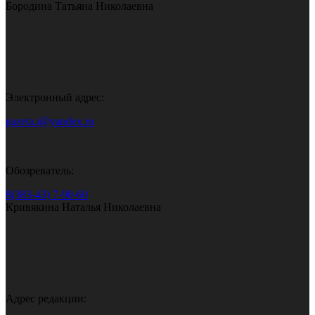
Бородина Татьяна Николаевна
Электронный адрес:
gazeta.i@yandex.ru
Обозреватель:
8(383-43) 7-90-60
Кривякина Наталья Николаевна
Адрес редакции: