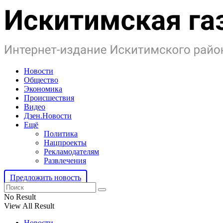
Новости
Общество
Экономика
Происшествия
Видео
Дзен.Новости
Ещё
Политика
Нацпроекты
Рекламодателям
Развлечения
Предложить новость
No Result
View All Result
Новости