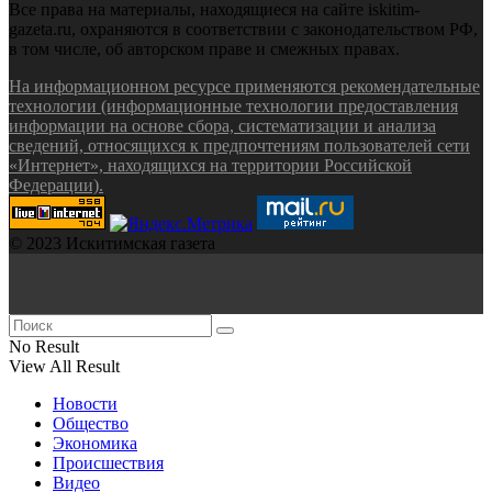
Все права на материалы, находящиеся на сайте iskitim-
gazeta.ru, охраняются в соответствии с законодательством РФ,
в том числе, об авторском праве и смежных правах.
На информационном ресурсе применяются рекомендательные
технологии (информационные технологии предоставления
информации на основе сбора, систематизации и анализа
сведений, относящихся к предпочтениям пользователей сети
«Интернет», находящихся на территории Российской
Федерации).
© 2023 Искитимская газета
No Result
View All Result
Новости
Общество
Экономика
Происшествия
Видео