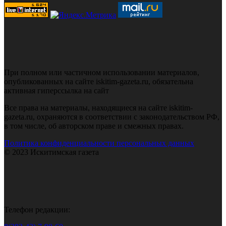
При полном или частичном использовании материалов,
опубликованных на сайте iskitim-gazeta.ru, обязательна
активная гиперссылка на сайт
Все права на материалы, находящиеся на сайте iskitim-
gazeta.ru, охраняются в соответствии с законодательством РФ,
в том числе, об авторском праве и смежных правах.
Политика конфиденциальности персональных данных
© 2023 Искитимская газета
Телефон редакции: