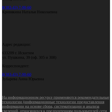
8(383-43) 7-90-60
Кривякина Наталья Николаевна
Адрес редакции:
633209 г. Искитим
ул. Пушкина, 39 (оф. 305 и 308)
Корреспондент:
8(383-43) 7-90-60
Зубарева Анна Юрьевна
На информационном ресурсе применяются рекомендательные
технологии (информационные технологии предоставления
информации на основе сбора, систематизации и анализа
сведений, относящихся к предпочтениям пользователей сети