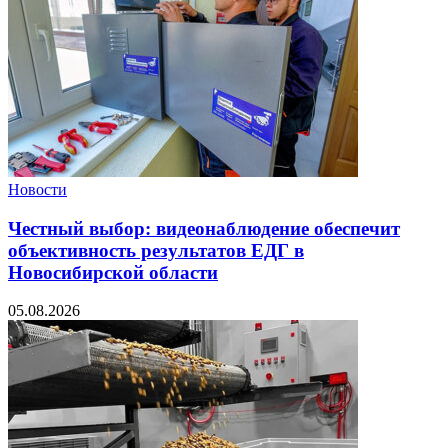
Новости
Честный выбор: видеонаблюдение обеспечит
объективность результатов ЕДГ в
Новосибирской области
05.08.2026