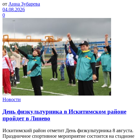
от
Анна Зубарева
04.08.2026
0
Новости
День физкультурника в Искитимском районе
пройдет в Линево
Искитимский район отметит День физкультурника 8 августа.
Праздничное спортивное мероприятие состоится на стадионе