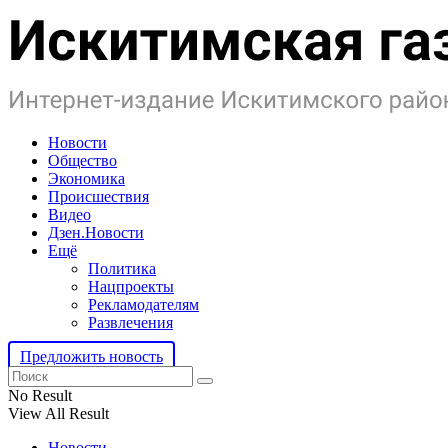
Новости
Общество
Экономика
Происшествия
Видео
Дзен.Новости
Ещё
Политика
Нацпроекты
Рекламодателям
Развлечения
Предложить новость
No Result
View All Result
Новости