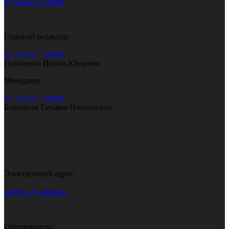
8(383-43) 7-90-60
Главный редактор:
8(383-43) 7-90-60
Голиченко Ирина Юрьевна
Менеджер:
8(383-43) 7-90-60
Бородина Татьяна Николаевна
Электронный адрес:
gazeta.i@yandex.ru
Обозреватель: