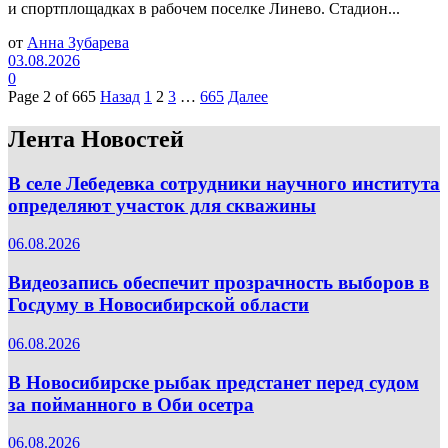
и спортплощадках в рабочем поселке Линево. Стадион...
от
Анна Зубарева
03.08.2026
0
Page 2 of 665
Назад
1
2
3
…
665
Далее
Лента Новостей
В селе Лебедевка сотрудники научного института
определяют участок для скважины
06.08.2026
Видеозапись обеспечит прозрачность выборов в
Госдуму в Новосибирской области
06.08.2026
В Новосибирске рыбак предстанет перед судом
за пойманного в Оби осетра
06.08.2026