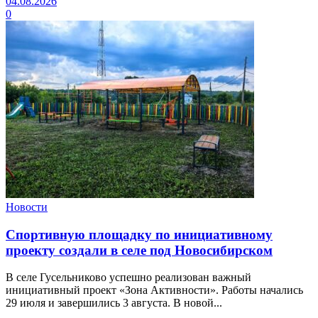
04.08.2026
0
Новости
Спортивную площадку по инициативному
проекту создали в селе под Новосибирском
В селе Гусельниково успешно реализован важный
инициативный проект «Зона Активности». Работы начались
29 июля и завершились 3 августа. В новой...