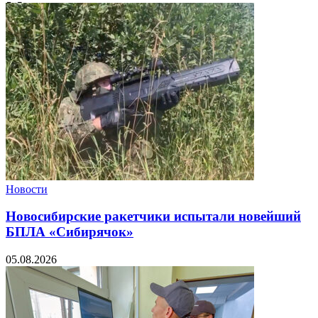
Новости
Новосибирские ракетчики испытали новейший
БПЛА «Сибирячок»
05.08.2026