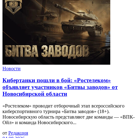
Новости
Кибертанки пошли в бой: «Ростелеком»
объявляет участников «Битвы заводов» от
Новосибирской области
«Ростелеком» проводит отборочный этап всероссийского
киберспортивного турнира «Битва заводов» (18+).
Новосибирскую область представляют две команды — «ВПК-
Ойл» и команда Новосибирского...
от
Редакция