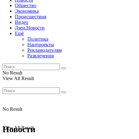
Общество
Экономика
Происшествия
Видео
Дзен.Новости
Ещё
Политика
Нацпроекты
Рекламодателям
Развлечения
No Result
View All Result
No Result
Новости
View All Result