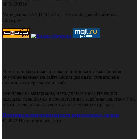
30.04.2021г.
Учредитель ГАУ НСО «Издательский дом «Советская
Сибирь»
При полном или частичном использовании материалов,
опубликованных на сайте iskitim-gazeta.ru, обязательна
активная гиперссылка на сайт
Все права на материалы, находящиеся на сайте iskitim-
gazeta.ru, охраняются в соответствии с законодательством РФ,
в том числе, об авторском праве и смежных правах.
Политика конфиденциальности персональных данных
© 2023 Искитимская газета