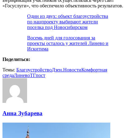
Верификация участников осуществлялась через сайт
«Госуслуги», что обеспечило объективность результатов.
Один из двух: объект благоустройства
по нацпроекту выбирают жители
поселка под Новосибирском
Восемь дней для голосования за
проекты осталось у жителей Линево и
Искитима
Поделиться:
Темы:
Благоустройство
Дзен.Новости
Комфортная
среда
Линево
ТГпост
Анна Зубарева