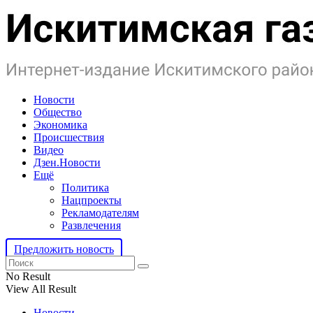
Новости
Общество
Экономика
Происшествия
Видео
Дзен.Новости
Ещё
Политика
Нацпроекты
Рекламодателям
Развлечения
Предложить новость
No Result
View All Result
Новости