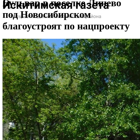
Бульвар в поселке Линево
под Новосибирском
благоустроят по нацпроекту