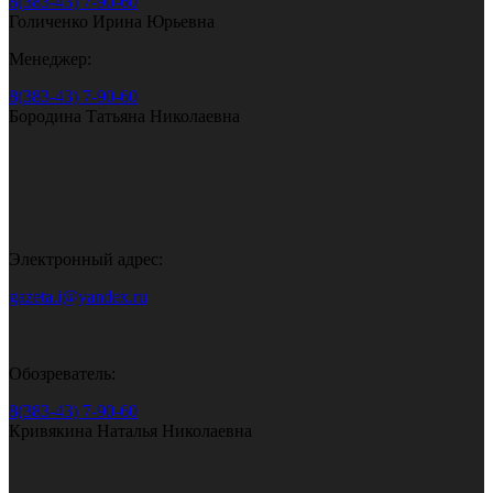
8(383-43) 7-90-60
Голиченко Ирина Юрьевна
Менеджер:
8(383-43) 7-90-60
Бородина Татьяна Николаевна
Электронный адрес:
gazeta.i@yandex.ru
Обозреватель:
8(383-43) 7-90-60
Кривякина Наталья Николаевна