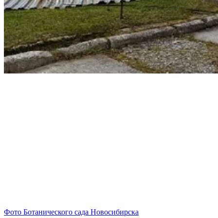
Фото Ботанического сада Новосибирска