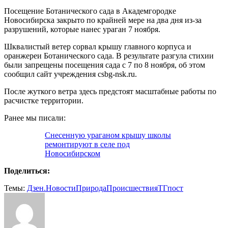
Посещение Ботанического сада в Академгородке
Новосибирска закрыто по крайней мере на два дня из-за
разрушений, которые нанес ураган 7 ноября.
Шквалистый ветер сорвал крышу главного корпуса и
оранжереи Ботанического сада. В результате разгула стихии
были запрещены посещения сада с 7 по 8 ноября, об этом
сообщил сайт учреждения csbg-nsk.ru.
После жуткого ветра здесь предстоят масштабные работы по
расчистке территории.
Ранее мы писали:
Снесенную ураганом крышу школы
ремонтируют в селе под
Новосибирском
Поделиться:
Темы:
Дзен.Новости
Природа
Происшествия
ТГпост