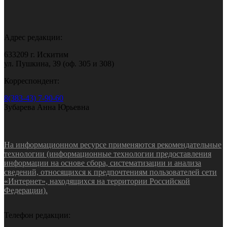
Адрес редакции:
633209 г. Искитим
ул. Пушкина, 39 (оф. 305 и 308)
Корреспондент:
8(383-43) 7-90-60
Зубарева Анна Юрьевна
На информационном ресурсе применяются рекомендательные
технологии (информационные технологии предоставления
информации на основе сбора, систематизации и анализа
сведений, относящихся к предпочтениям пользователей сети
«Интернет», находящихся на территории Российской
Федерации).
Телефон редакции: