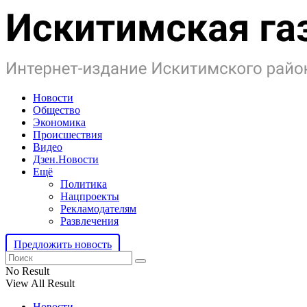
Новости
Общество
Экономика
Происшествия
Видео
Дзен.Новости
Ещё
Политика
Нацпроекты
Рекламодателям
Развлечения
Предложить новость
No Result
View All Result
Новости