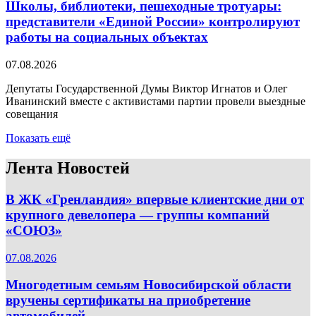
Школы, библиотеки, пешеходные тротуары:
представители «Единой России» контролируют
работы на социальных объектах
07.08.2026
Депутаты Государственной Думы Виктор Игнатов и Олег
Иванинский вместе с активистами партии провели выездные
совещания
Показать ещё
Лента Новостей
В ЖК «Гренландия» впервые клиентские дни от
крупного девелопера — группы компаний
«СОЮЗ»
07.08.2026
Многодетным семьям Новосибирской области
вручены сертификаты на приобретение
автомобилей