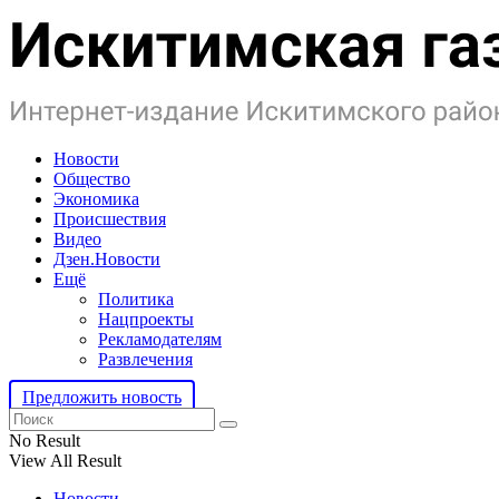
Новости
Общество
Экономика
Происшествия
Видео
Дзен.Новости
Ещё
Политика
Нацпроекты
Рекламодателям
Развлечения
Предложить новость
No Result
View All Result
Новости