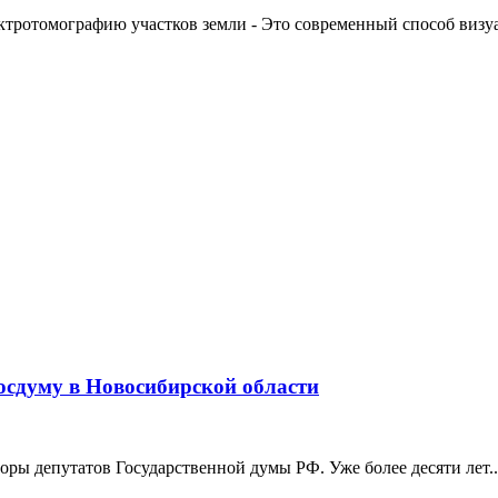
ктротомографию участков земли - Это современный способ визуал
Госдуму в Новосибирской области
боры депутатов Государственной думы РФ. Уже более десяти лет..