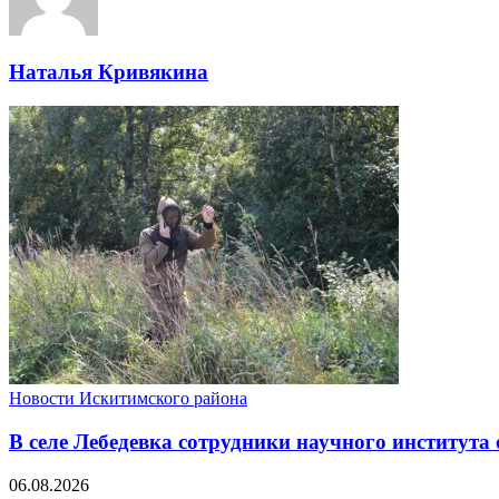
Наталья Кривякина
Новости Искитимского района
В селе Лебедевка сотрудники научного института
06.08.2026