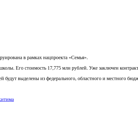
труирована в рамках нацпроекта «Семья».
колы. Его стоимость 17,775 млн рублей. Уже заключен контракт
ей будут выделены из федерального, областного и местного бюдж
китима