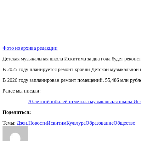
Фото из архива редакции
Детская музыкальная школа Искитима за два года будет реконс
В 2025 году планируется ремонт кровли Детской музыкальной ш
В 2026 году запланирован ремонт помещений. 55,486 млн рубл
Ранее мы писали:
70-летний юбилей отметила музыкальная школа Ис
Поделиться:
Темы:
Дзен.Новости
Искитим
Культура
Образование
Общество