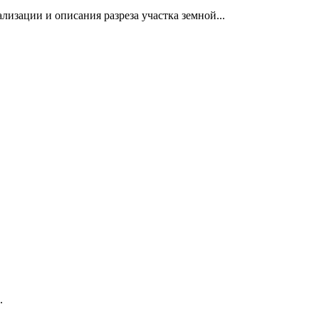
изации и описания разреза участка земной...
.