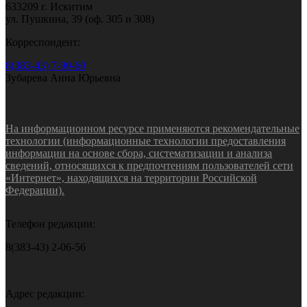
633209 г. Искитим
ул. Пушкина, 39 (оф. 305 и 308)
Корреспондент:
8(383-43) 7-90-60
Зубарева Анна Юрьевна
На информационном ресурсе применяются рекомендательные
технологии (информационные технологии предоставления
информации на основе сбора, систематизации и анализа
сведений, относящихся к предпочтениям пользователей сети
«Интернет», находящихся на территории Российской
Федерации).
Телефон редакции:
8(383-43) 2-06-56
Адрес редакции: