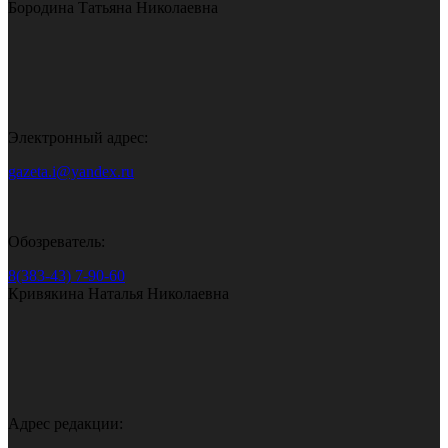
Бородина Татьяна Николаевна
Электронный адрес:
gazeta.i@yandex.ru
Обозреватель:
8(383-43) 7-90-60
Кривякина Наталья Николаевна
Адрес редакции: