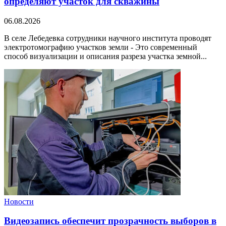
определяют участок для скважины
06.08.2026
В селе Лебедевка сотрудники научного института проводят
электротомографию участков земли - Это современный
способ визуализации и описания разреза участка земной...
Новости
Видеозапись обеспечит прозрачность выборов в