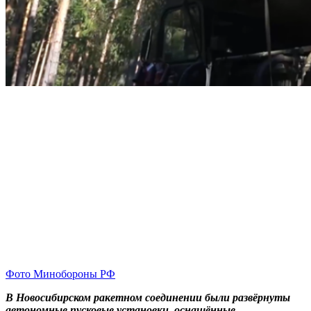
Фото Минобороны РФ
В Новосибирском ракетном соединении были развёрнуты
автономные пусковые установки, оснащённые