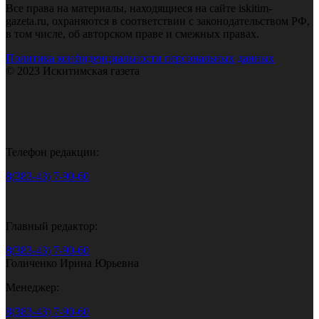
Все права на материалы, находящиеся на сайте iskitim-
gazeta.ru, охраняются в соответствии с законодательством РФ,
в том числе, об авторском праве и смежных правах.
Политика конфиденциальности персональных данных
© 2023 Искитимская газета
Телефон редакции:
8(383-43) 7-90-60
Главный редактор:
8(383-43) 7-90-60
Голиченко Ирина Юрьевна
Менеджер:
8(383-43) 7-90-60