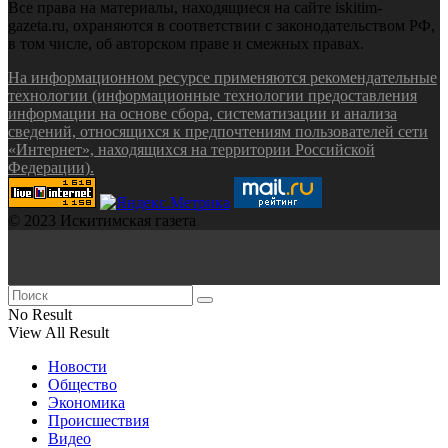
Все права на материалы, находящиеся на сайте iskitim-
gazeta.ru, охраняются в соответствии с законодательством РФ,
в том числе, об авторском праве и смежных правах.
На информационном ресурсе применяются рекомендательные
технологии (информационные технологии предоставления
информации на основе сбора, систематизации и анализа
сведений, относящихся к предпочтениям пользователей сети
«Интернет», находящихся на территории Российской
Федерации).
© 2023 Искитимская газета
No Result
View All Result
Новости
Общество
Экономика
Происшествия
Видео