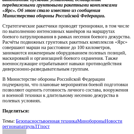
передвижными грунтовыми ракетными комплексами
«Ярс». Об этом стало известно из сообщения
Министерства обороны Российской Федерации.
Стратегические ракетчики проводят тренировки, в том числе
по выполнению интенсивных манёвров на маршрутах
боевого патрулирования в рамках несения боевого дежурства.
Расчёты подвижных грунтовых ракетных комплексов «Ярс»
совершают марши на расстояние до 100 километров,
занимаются инженерным оборудованием полевых позиций,
маскировкой и организацией боевого охранения. Также
военнослужащие отрабатывают навыки противодействия
диверсионно-разведывательным группам.
В Министерстве обороны Российской Федерации
подчеркнули, что плановые мероприятия боевой подготовки
позволяют оценить готовность личного состава, вооружения
и военной техники к длительному несению дежурства в
полевых условиях.
Поделиться:
Темы:
Безопасность
военная техника
Минобороны
Новости
региона
патруль
ТГпост