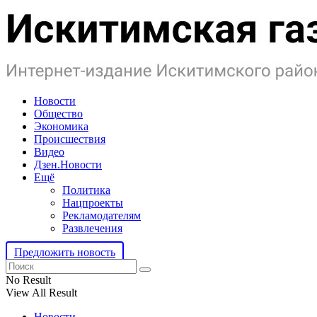
Новости
Общество
Экономика
Происшествия
Видео
Дзен.Новости
Ещё
Политика
Нацпроекты
Рекламодателям
Развлечения
Предложить новость
No Result
View All Result
Новости