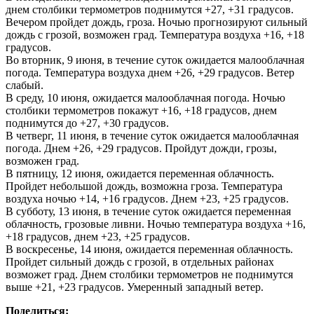
днем столбики термометров поднимутся +27, +31 градусов.
Вечером пройдет дождь, гроза. Ночью прогнозируют сильный
дождь с грозой, возможен град. Температура воздуха +16, +18
градусов.
Во вторник, 9 июня, в течение суток ожидается малооблачная
погода. Температура воздуха днем +26, +29 градусов. Ветер
слабый.
В среду, 10 июня, ожидается малооблачная погода. Ночью
столбики термометров покажут +16, +18 градусов, днем
поднимутся до +27, +30 градусов.
В четверг, 11 июня, в течение суток ожидается малооблачная
погода. Днем +26, +29 градусов. Пройдут дожди, грозы,
возможен град.
В пятницу, 12 июня, ожидается переменная облачность.
Пройдет небольшой дождь, возможна гроза. Температура
воздуха ночью +14, +16 градусов. Днем +23, +25 градусов.
В субботу, 13 июня, в течение суток ожидается переменная
облачность, грозовые ливни. Ночью температура воздуха +16,
+18 градусов, днем +23, +25 градусов.
В воскресенье,
14 июня, ожидается переменная облачность.
Пройдет сильный дождь с грозой, в отдельных районах
возможет град. Днем столбики термометров не поднимутся
выше +21, +23 градусов. Умеренный западный ветер.
Поделиться: