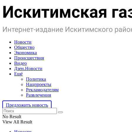
Новости
Общество
Экономика
Происшествия
Видео
Дзен.Новости
Ещё
Политика
Нацпроекты
Рекламодателям
Развлечения
Предложить новость
No Result
View All Result
Новости