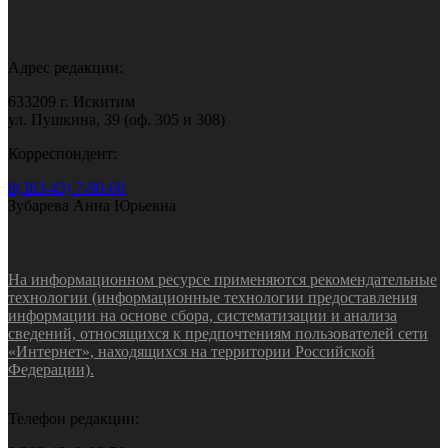
Адрес редакции:
633209 г. Искитим
ул. Пушкина, 39 (оф. 305 и 308)
Корреспондент:
8(383-43) 7-90-60
Зубарева Анна Юрьевна
На информационном ресурсе применяются рекомендательные
технологии (информационные технологии предоставления
информации на основе сбора, систематизации и анализа
сведений, относящихся к предпочтениям пользователей сети
«Интернет», находящихся на территории Российской
Федерации).
Телефон редакции: