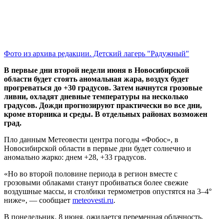
Фото из архива редакции. Детский лагерь "Радужный"
В первые дни второй недели июня в Новосибирской
области будет стоять аномальная жара, воздух будет
прогреваться до +30 градусов. Затем начнутся грозовые
ливни, охладят дневные температуры на несколько
градусов. Дожди прогнозируют практически во все дни,
кроме вторника и среды. В отдельных районах возможен
град.
Пло данным Метеовести центра погоды «Фобос», в
Новосибирской области в первые дни будет солнечно и
аномально жарко: днем +28, +33 градусов.
«Но во второй половине периода в регион вместе с
грозовыми облаками станут пробиваться более свежие
воздушные массы, и столбики термометров опустятся на 3–4°
ниже», — сообщает
meteovesti.ru
.
В понедельник, 8 июня, ожидается переменная облачность,