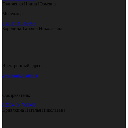
Голиченко Ирина Юрьевна
Менеджер:
8(383-43) 7-90-60
Бородина Татьяна Николаевна
Электронный адрес:
gazeta.i@yandex.ru
Обозреватель:
8(383-43) 7-90-60
Кривякина Наталья Николаевна