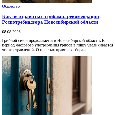
Общество
Как не отравиться грибами: рекомендации
Роспотребнадзора Новосибирской области
08.08.2026
Грибной сезон продолжается в Новосибирской области. В
период массового употребления грибов в пищу увеличивается
число отравлений. О простых правилах сбора...