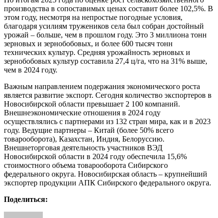
производства в сопоставимых ценах составит более 102,5%. В
этом году, несмотря на непростые погодные условия,
благодаря усилиям тружеников села был собран достойный
урожай – больше, чем в прошлом году. Это 3 миллиона тонн
зерновых и зернобобовых, и более 600 тысяч тонн
технических культур. Средняя урожайность зерновых и
зернобобовых культур составила 27,4 ц/га, что на 31% выше,
чем в 2024 году.
Важным направлением подержания экономического роста
является развитие экспорт. Сегодня количество экспортеров в
Новосибирской области превышает 2 100 компаний.
Внешнеэкономические отношения в 2024 году
осуществлялись с партнерами из 132 стран мира, как и в 2023
году. Ведущие партнеры – Китай (более 50% всего
товарооборота), Казахстан, Индия, Белоруссию.
Внешнеторговая деятельность участников ВЭД
Новосибирской области в 2024 году обеспечила 15,6%
стоимостного объема товарооборота Сибирского
федерального округа. Новосибирская область – крупнейший
экспортер продукции АПК Сибирского федерального округа.
Поделиться: