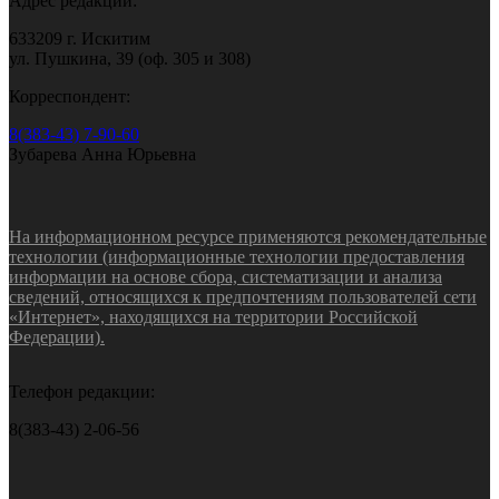
Адрес редакции:
633209 г. Искитим
ул. Пушкина, 39 (оф. 305 и 308)
Корреспондент:
8(383-43) 7-90-60
Зубарева Анна Юрьевна
На информационном ресурсе применяются рекомендательные
технологии (информационные технологии предоставления
информации на основе сбора, систематизации и анализа
сведений, относящихся к предпочтениям пользователей сети
«Интернет», находящихся на территории Российской
Федерации).
Телефон редакции:
8(383-43) 2-06-56