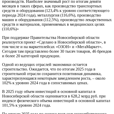
производств. Наиболее значимый рост по итогам девяти
месяцев в таких сферах, как производство транспортных
средств и оборудования (123,4% к уровню соответствующего
периода 2024 года), металлургия (116,6%), производство
машин и оборудования (112,5%), производство лекарственных
средств и материалов, применяемых в медицинских целях
(110,6%)»
При поддержке Правительства Новосибирской области
реализуется проект «Сделано в Новосибирской области», в
том числе и на маркетплейсах «ОЗОН» и «МегаМаркет».
Сегодня там представлено более 30 тысяч товаров, 46 брендов
и более 20 категорий продукции.
Одной из ведущих отраслей экономики остается
строительство. Ожидается, что по итогам 2025 года в
строительной отрасли сохранится позитивная динамика,
характеризующаяся некоторым замедлением роста, – около
102% к уровню 2024 года в сопоставимых ценах.
В 2025 году объем инвестиций в основной капитал в
Новосибирской области оценивается в 628,2 млрд руб. при
индексе физического объема инвестиций в основной капитал
101,5% к уровню 2024 года.
По итогам 2025 года по оценке рост сельскохозяйственного