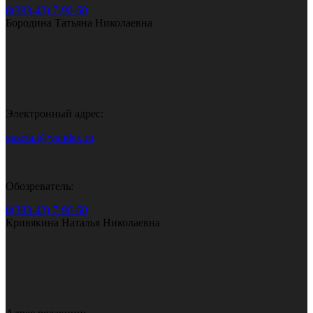
8(383-43) 7-90-60
Бородина Татьяна Николаевна
Электронный адрес:
gazeta.i@yandex.ru
Обозреватель:
8(383-43) 7-90-60
Кривякина Наталья Николаевна