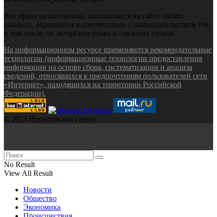
Все права на материалы, находящиеся на сайте iskitim-
gazeta.ru, охраняются в соответствии с законодательством РФ,
в том числе, об авторском праве и смежных правах.
На информационном ресурсе применяются рекомендательные
технологии (информационные технологии предоставления
информации на основе сбора, систематизации и анализа
сведений, относящихся к предпочтениям пользователей сети
«Интернет», находящихся на территории Российской
Федерации).
© 2023 Искитимская газета
No Result
View All Result
Новости
Общество
Экономика
Происшествия