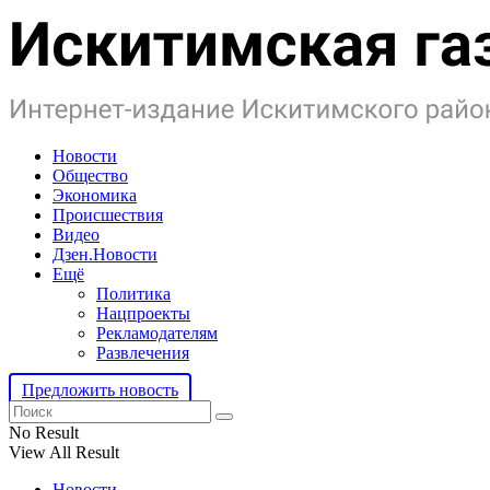
Новости
Общество
Экономика
Происшествия
Видео
Дзен.Новости
Ещё
Политика
Нацпроекты
Рекламодателям
Развлечения
Предложить новость
No Result
View All Result
Новости