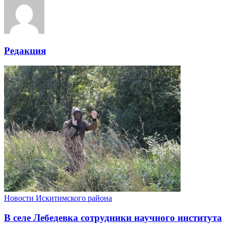
Редакция
Новости Искитимского района
В селе Лебедевка сотрудники научного института