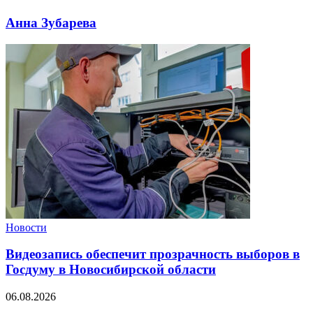
Анна Зубарева
Новости
Видеозапись обеспечит прозрачность выборов в
Госдуму в Новосибирской области
06.08.2026