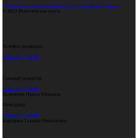
Политика конфиденциальности персональных данных
© 2023 Искитимская газета
Телефон редакции:
8(383-43) 7-90-60
Главный редактор:
8(383-43) 7-90-60
Голиченко Ирина Юрьевна
Менеджер:
8(383-43) 7-90-60
Бородина Татьяна Николаевна