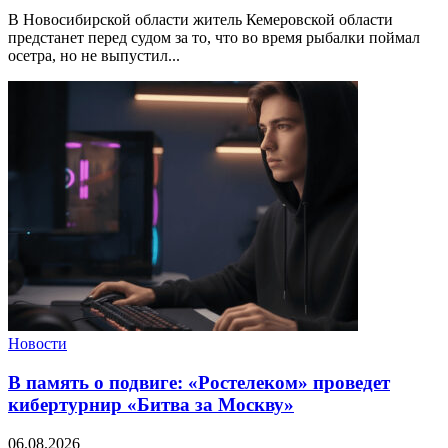
В Новосибирской области житель Кемеровской области
предстанет перед судом за то, что во время рыбалки поймал
осетра, но не выпустил...
Новости
В память о подвиге: «Ростелеком» проведет
кибертурнир «Битва за Москву»
06.08.2026