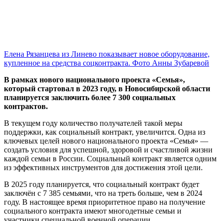
Елена Рязанцева из Линево показывает новое оборудование,
купленное на средства соцконтракта. Фото Анны Зубаревой
В рамках нового национального проекта «Семья»,
который стартовал в 2023 году, в Новосибирской области
планируется заключить более 7 300 социальных
контрактов.
В текущем году количество получателей такой меры
поддержки, как социальный контракт, увеличится. Одна из
ключевых целей нового национального проекта «Семья» —
создать условия для успешной, здоровой и счастливой жизни
каждой семьи в России. Социальный контракт является одним
из эффективных инструментов для достижения этой цели.
В 2025 году планируется, что социальный контракт будет
заключён с 7 385 семьями, что на треть больше, чем в 2024
году. В настоящее время приоритетное право на получение
социального контракта имеют многодетные семьи и
участники специальной военной операции.