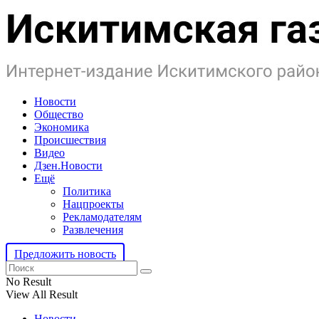
Новости
Общество
Экономика
Происшествия
Видео
Дзен.Новости
Ещё
Политика
Нацпроекты
Рекламодателям
Развлечения
Предложить новость
No Result
View All Result
Новости