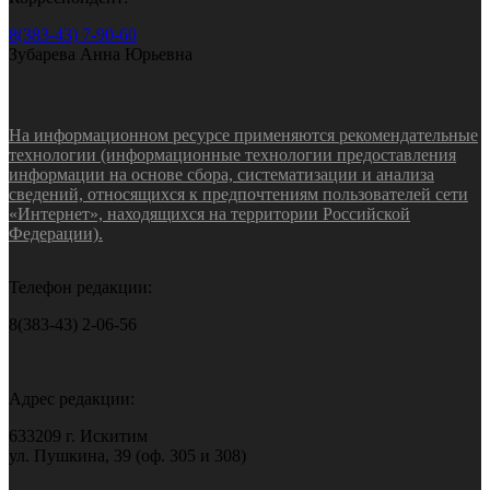
8(383-43) 7-90-60
Зубарева Анна Юрьевна
На информационном ресурсе применяются рекомендательные
технологии (информационные технологии предоставления
информации на основе сбора, систематизации и анализа
сведений, относящихся к предпочтениям пользователей сети
«Интернет», находящихся на территории Российской
Федерации).
Телефон редакции:
8(383-43) 2-06-56
Адрес редакции:
633209 г. Искитим
ул. Пушкина, 39 (оф. 305 и 308)