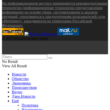
На информационном ресурсе применяются рекомендательные
технологии (информационные технологии предоставления
информации на основе сбора, систематизации и анализа
сведений, относящихся к предпочтениям пользователей сети
«Интернет», находящихся на территории Российской
Федерации).
© 2023 Искитимская газета
No Result
View All Result
Новости
Общество
Экономика
Происшествия
Видео
Дзен.Новости
Ещё
Политика
Нацпроекты