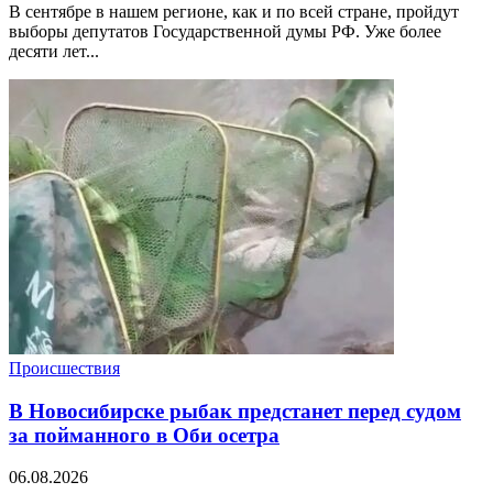
В сентябре в нашем регионе, как и по всей стране, пройдут
выборы депутатов Государственной думы РФ. Уже более
десяти лет...
Происшествия
В Новосибирске рыбак предстанет перед судом
за пойманного в Оби осетра
06.08.2026