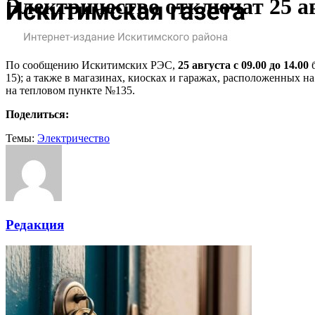
Электричество отключат 25 а
По сообщению Искитимских РЭС,
25 августа
с 09.00 до 14.00
б
15); а также в магазинах, киосках и гаражах, расположенных 
на тепловом пункте №135.
Поделиться:
Темы:
Электричество
Редакция