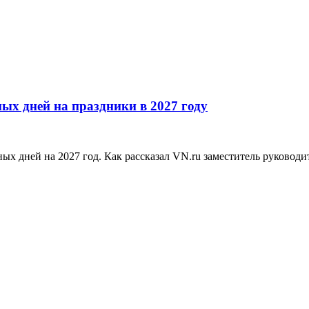
ых дней на праздники в 2027 году
 дней на 2027 год. Как рассказал VN.ru заместитель руководит