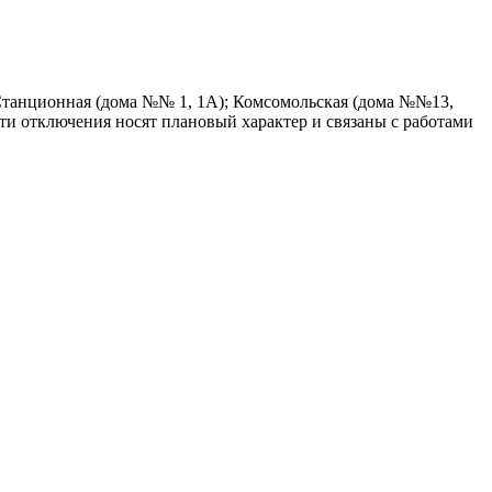
 Станционная (дома №№ 1, 1А); Комсомольская (дома №№13,
эти отключения носят плановый характер и связаны с работами