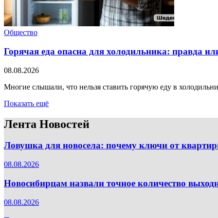
Общество
Горячая еда опасна для холодильника: правда и
08.08.2026
Многие слышали, что нельзя ставить горячую еду в холодильник
Показать ещё
Лента Новостей
Ловушка для новосела: почему ключи от квартир
08.08.2026
Новосибирцам назвали точное количество выходн
08.08.2026