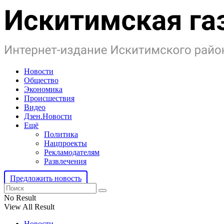
Новости
Общество
Экономика
Происшествия
Видео
Дзен.Новости
Ещё
Политика
Нацпроекты
Рекламодателям
Развлечения
Предложить новость
No Result
View All Result
Новости