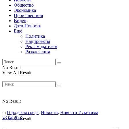
Общество
Экономика
Происшествия
Видео
Дзен.Новости
Ещё
Политика
Нацпроекты
Рекламодателям
Развлечения
No Result
View All Result
No Result
in
Городская среда
,
Новости
,
Новости Искитима
23.08.2021
View All Result