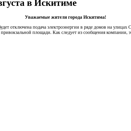
вгуста в Искитиме
Уважаемые жители города Искитима!
удет отключена подача электроэнергии в ряде домов на улицах
на привокзальной площади. Как следует из сообщения компании, 