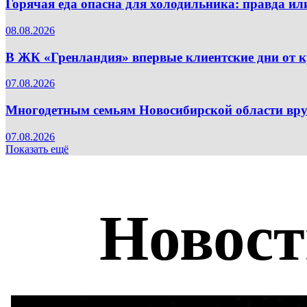
Горячая еда опасна для холодильника: правда и
08.08.2026
В ЖК «Гренландия» впервые клиентские дни от
07.08.2026
Многодетным семьям Новосибирской области вру
07.08.2026
Показать ещё