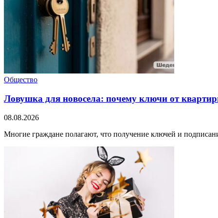
Общество
Ловушка для новосела: почему ключи от квартир
08.08.2026
Многие граждане полагают, что получение ключей и подписани