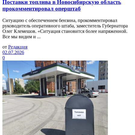
Поставки топлива в Новосибирскую область
прокомментировал оперштаб
Ситуацию с обеспечением бензина, прокомментировал
руководитель оперативного штаба, заместитель Губернатора
Олег Клемешов. «Ситуация становится более напряженной.
Все мы видим и ...
от
Редакция
02.07.2026
0