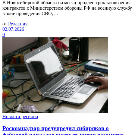
В Новосибирской области на месяц продлен срок заключения
контрактов с Министерством обороны РФ на военную службу
в зоне проведения СВО, ...
от
Редакция
02.07.2026
0
Новости региона
Роскомнадзор предупредил сибиряков о
фейковой рассылке писем от имени ведомства