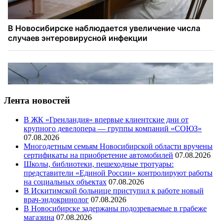
Лента новостей
В ЖК «Гренландия» впервые клиентские дни от
крупного девелопера — группы компаний «СОЮЗ»
07.08.2026
Многодетным семьям Новосибирской области вручены
сертификаты на приобретение автомобилей
07.08.2026
Школы, библиотеки, пешеходные тротуары:
представители «Единой России» контролируют работы
на социальных объектах
07.08.2026
В Искитимской больнице приступил к работе новый
врач-эндокринолог
07.08.2026
В Новосибирске задержаны подозреваемые в грабеже
магазина
07.08.2026