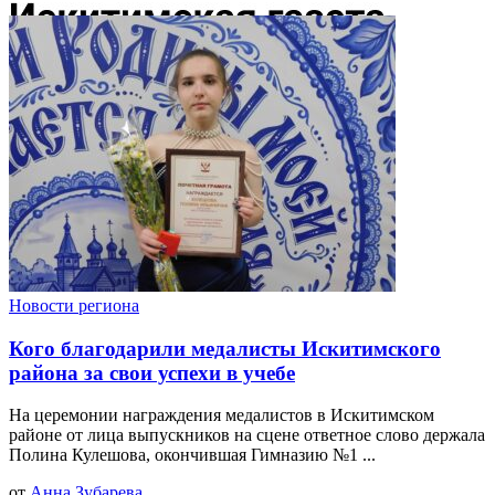
Новости региона
Кого благодарили медалисты Искитимского
района за свои успехи в учебе
На церемонии награждения медалистов в Искитимском
районе от лица выпускников на сцене ответное слово держала
Полина Кулешова, окончившая Гимназию №1 ...
от
Анна Зубарева