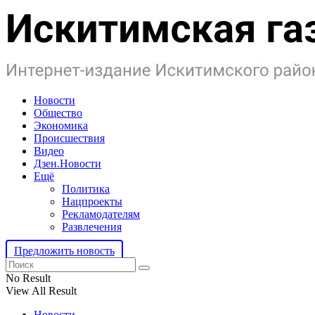
Новости
Общество
Экономика
Происшествия
Видео
Дзен.Новости
Ещё
Политика
Нацпроекты
Рекламодателям
Развлечения
Предложить новость
No Result
View All Result
Новости