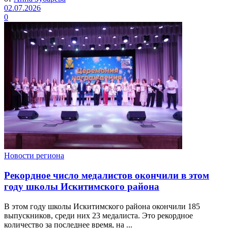
02.07.2026
0
Новости региона
Рекордное число медалистов окончили в этом
году школы Искитимского района
В этом году школы Искитимского района окончили 185
выпускников, среди них 23 медалиста. Это рекордное
количество за последнее время, на ...