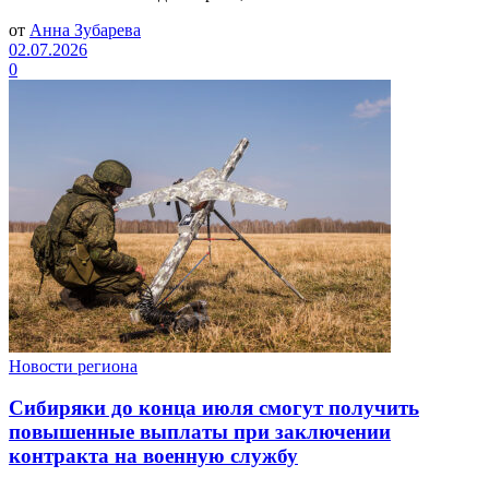
от
Анна Зубарева
02.07.2026
0
Новости региона
Сибиряки до конца июля смогут получить
повышенные выплаты при заключении
контракта на военную службу