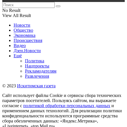
No Result
View All Result
Новости
Общество
Экономика
Происшествия
Видео
Дзен.Новости
Ещё
Политика
Нацпроекты
Рекламодателям
Развлечения
© 2023
Искитимская газета
Сайт использует файлы Cookie и сервисы сбора технических
параметров посетителей. Пользуясь сайтом, вы выражаете
согласие с
политикой обработки персональных данных
и
применением данных технологий. Для реализации политики
конфиденциальности используются программные средства
сбора обезличенных данных: «Яндекс.Метрика»,
«Liveinternet», «top.Mail.ru».