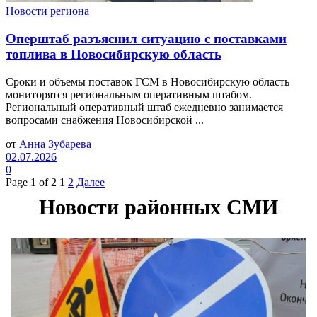
Новости региона
Оперштаб разъяснил ситуацию с поставками
топлива в Новосибирскую область
Сроки и объемы поставок ГСМ в Новосибирскую область
мониторятся региональным оперативным штабом.
Региональный оперативный штаб ежедневно занимается
вопросами снабжения Новосибирской ...
от
Анна Зубарева
02.07.2026
0
Page 1 of 2
1
2
Далее