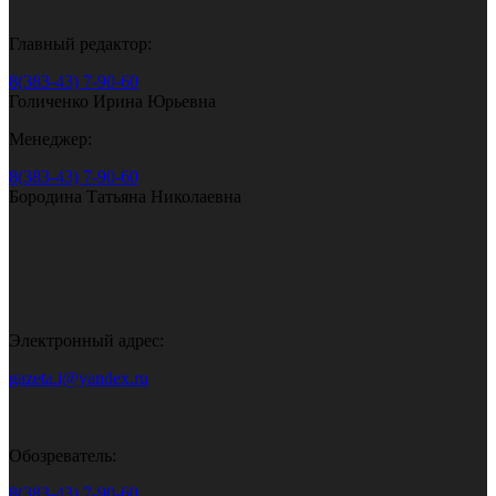
Главный редактор:
8(383-43) 7-90-60
Голиченко Ирина Юрьевна
Менеджер:
8(383-43) 7-90-60
Бородина Татьяна Николаевна
Электронный адрес:
gazeta.i@yandex.ru
Обозреватель:
8(383-43) 7-90-60