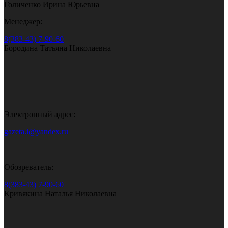
Голиченко Ирина Юрьевна
Менеджер:
8(383-43) 7-90-60
Бородина Татьяна Николаевна
Электронный адрес:
gazeta.i@yandex.ru
Обозреватель:
8(383-43) 7-90-60
Кривякина Наталья Николаевна