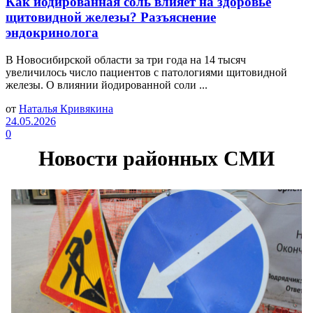
Как йодированная соль влияет на здоровье
щитовидной железы? Разъяснение
эндокринолога
В Новосибирской области за три года на 14 тысяч
увеличилось число пациентов с патологиями щитовидной
железы. О влиянии йодированной соли ...
от
Наталья Кривякина
24.05.2026
0