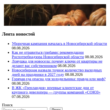
Лента новостей
Уборочная кампания началась в Новосибирской области
08.08.2026
Как не отравиться грибами: рекомендации
Роспотребнадзора Новосибирской области
08.08.2026
Ловушка для новосела: почему ключи от квартиры не
делают вас собственником
08.08.2026
Новосибирцам назвали точное количество выходных
дней на праздники в 2027 году
08.08.2026
Горячая еда опасна для холодильника: правда или миф?
08.08.2026
В ЖК «Гренландия» впервые клиентские дни от
крупного девелопера — группы компаний «СОЮЗ»
07.08.2026
Поиск
Поиск