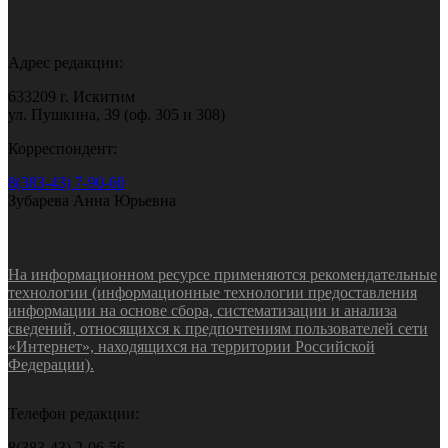
Адрес редакции:
633209 г. Искитим
ул. Пушкина, 39 (оф. 305 и 308)
Корреспондент:
8(383-43) 7-90-60
Зубарева Анна Юрьевна
На информационном ресурсе применяются рекомендательные
технологии (информационные технологии предоставления
информации на основе сбора, систематизации и анализа
сведений, относящихся к предпочтениям пользователей сети
«Интернет», находящихся на территории Российской
Федерации).
Телефон редакции:
8(383-43) 2-06-56