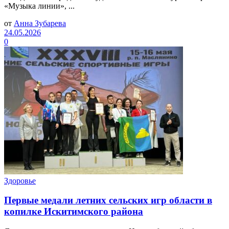
«Музыка линии», ...
от
Анна Зубарева
24.05.2026
0
Здоровье
Первые медали летних сельских игр области в
копилке Искитимского района