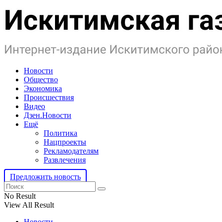
Новости
Общество
Экономика
Происшествия
Видео
Дзен.Новости
Ещё
Политика
Нацпроекты
Рекламодателям
Развлечения
Предложить новость
No Result
View All Result
Новости