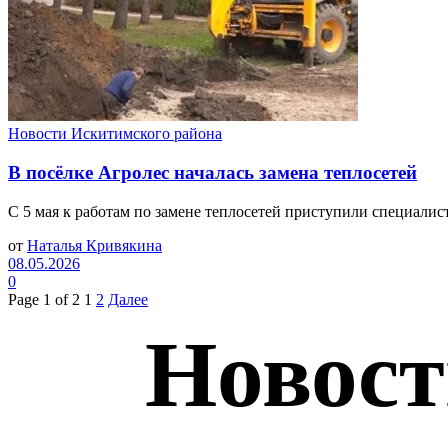
Новости Искитимского района
В посёлке Агролес началась замена теплосетей
С 5 мая к работам по замене теплосетей приступили специали
от
Наталья Кривякина
08.05.2026
0
Page 1 of 2
1
2
Далее