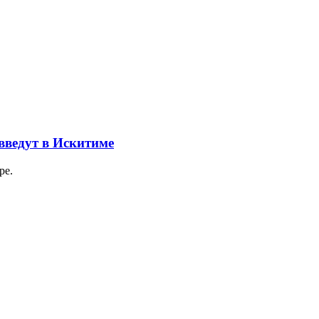
введут в Искитиме
ре.