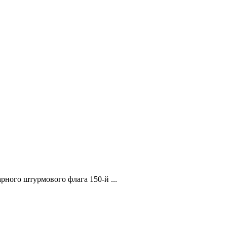
рного штурмового флага 150-й ...