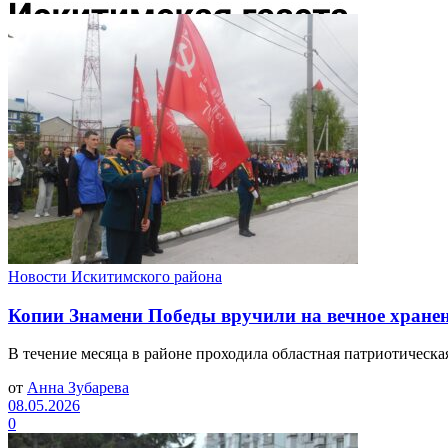
Новости Искитимского района
Копии Знамени Победы вручили на вечное хране
В течение месяца в районе проходила областная патриотическа
от
Анна Зубарева
08.05.2026
0