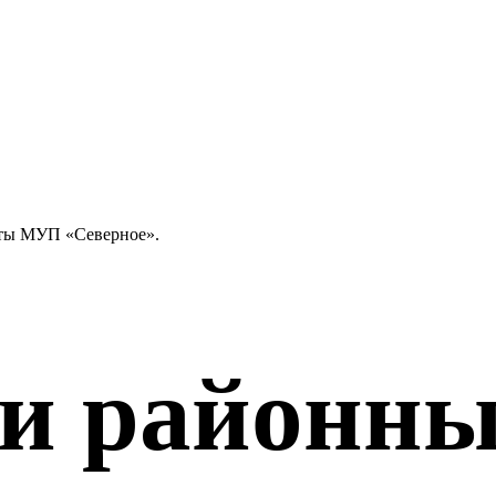
сты МУП «Северное».