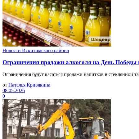
Новости Искитимского района
Ограничения продажи алкоголя на День Победы 
Ограничения будут касаться продажи напитков в стеклянной та
от
Наталья Кривякина
08.05.2026
0