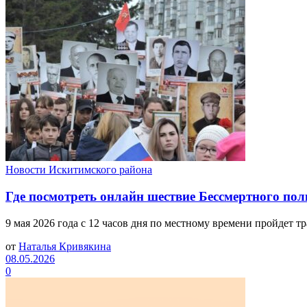
Новости Искитимского района
Где посмотреть онлайн шествие Бессмертного пол
9 мая 2026 года с 12 часов дня по местному времени пройдет т
от
Наталья Кривякина
08.05.2026
0