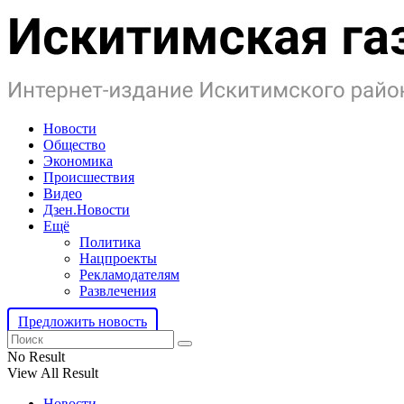
Новости
Общество
Экономика
Происшествия
Видео
Дзен.Новости
Ещё
Политика
Нацпроекты
Рекламодателям
Развлечения
Предложить новость
No Result
View All Result
Новости