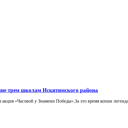
ние трем школам Искитимского района
я акция «Часовой у Знамени Победы».За это время копии легенда