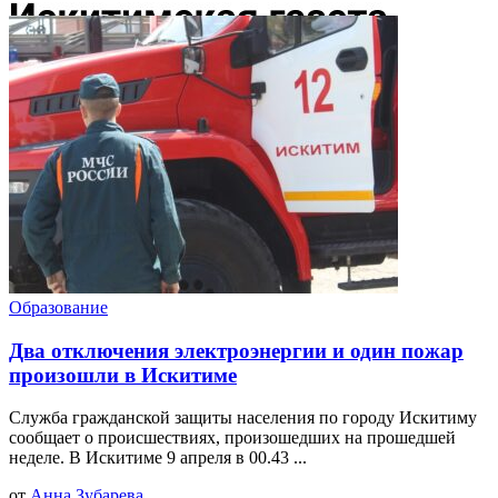
Образование
Два отключения электроэнергии и один пожар
произошли в Искитиме
Служба гражданской защиты населения по городу Искитиму
сообщает о происшествиях, произошедших на прошедшей
неделе. В Искитиме 9 апреля в 00.43 ...
от
Анна Зубарева