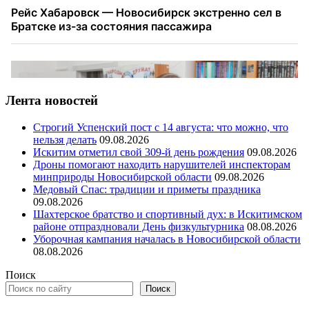
Лента новостей
Строгий Успенский пост с 14 августа: что можно, что
нельзя делать
09.08.2026
Искитим отметил свой 309-й день рождения
09.08.2026
Дроны помогают находить нарушителей инспекторам
минприроды Новосибирской области
09.08.2026
Медовый Спас: традиции и приметы праздника
09.08.2026
Шахтерское братство и спортивный дух: в Искитимском
районе отпраздновали День физкультурника
08.08.2026
Уборочная кампания началась в Новосибирской области
08.08.2026
Поиск
Поиск