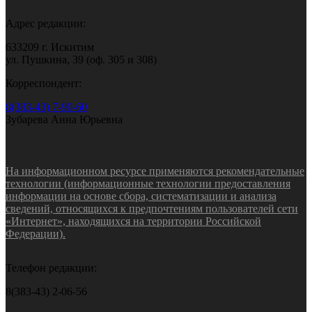
Адрес редакции:
633209 г. Искитим
ул. Пушкина, 39 (оф. 305 и 308)
Корреспондент:
8(383-43) 7-90-60
Зубарева Анна Юрьевна
На информационном ресурсе применяются рекомендательные
технологии (информационные технологии предоставления
информации на основе сбора, систематизации и анализа
сведений, относящихся к предпочтениям пользователей сети
«Интернет», находящихся на территории Российской
Федерации).
Телефон редакции:
8(383-43) 2-06-56