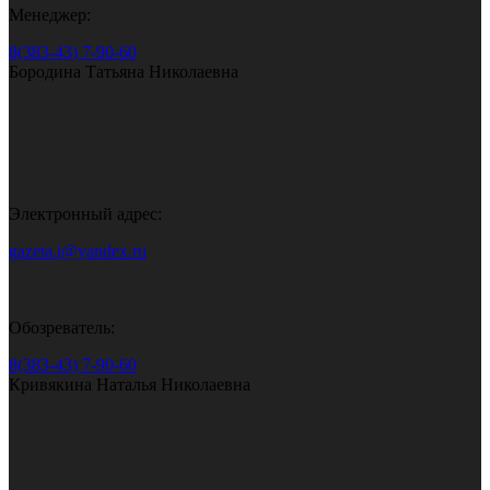
Менеджер:
8(383-43) 7-90-60
Бородина Татьяна Николаевна
Электронный адрес:
gazeta.i@yandex.ru
Обозреватель:
8(383-43) 7-90-60
Кривякина Наталья Николаевна