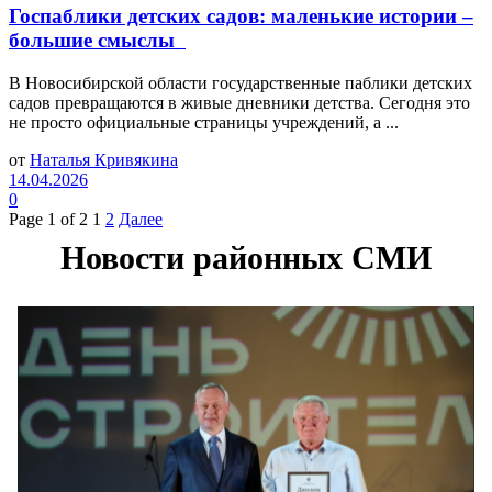
Госпаблики детских садов: маленькие истории –
большие смыслы
В Новосибирской области государственные паблики детских
садов превращаются в живые дневники детства. Сегодня это
не просто официальные страницы учреждений, а ...
от
Наталья Кривякина
14.04.2026
0
Page 1 of 2
1
2
Далее