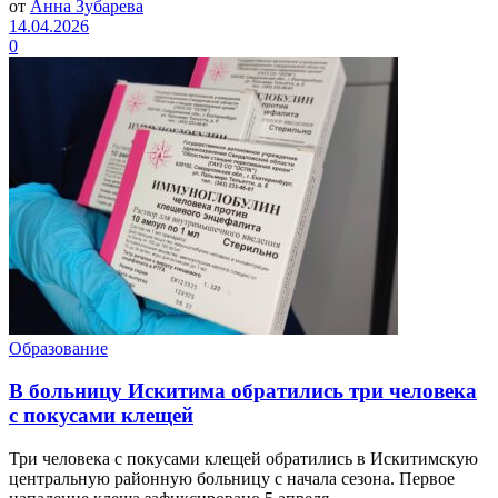
от
Анна Зубарева
14.04.2026
0
Образование
В больницу Искитима обратились три человека
с покусами клещей
Три человека с покусами клещей обратились в Искитимскую
центральную районную больницу с начала сезона. Первое