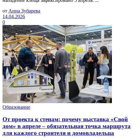
нападение клеща зафиксировано 5 апреля. ...
от
Анна Зубарева
14.04.2026
0
Образование
От проекта к стенам: почему выставка «Свой
дом» в апреле – обязательная точка маршрута
для каждого строителя и домовладельца