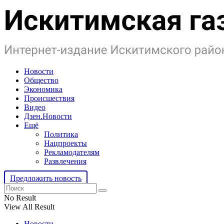
Новости
Общество
Экономика
Происшествия
Видео
Дзен.Новости
Ещё
Политика
Нацпроекты
Рекламодателям
Развлечения
Предложить новость
No Result
View All Result
Новости