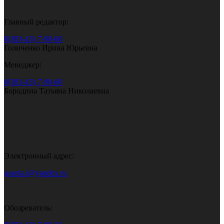
Главный редактор:
8(383-43) 7-90-60
Голиченко Ирина Юрьевна
Менеджер:
8(383-43) 7-90-60
Бородина Татьяна Николаевна
Электронный адрес:
gazeta.i@yandex.ru
Обозреватель: