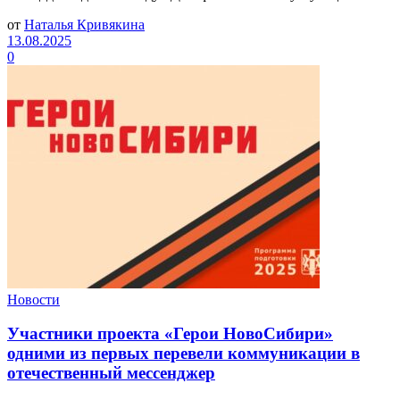
от
Наталья Кривякина
13.08.2025
0
Новости
Участники проекта «Герои НовоСибири»
одними из первых перевели коммуникации в
отечественный мессенджер