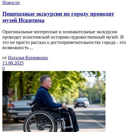
Новости
Пешеходные экскурсии по городу проводит
музей Искитима
Оригинальные интересные и познавательные экскурсии
проводит искитимский историко-художественный музей. И
это не просто рассказ о достопримечательностях города - это
возможность ...
от
Наталья Кривякина
13.08.2025
0