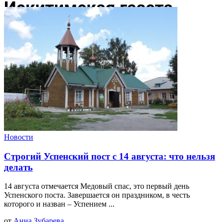
Новости
Строгий Успенский пост с 14 августа: что нельзя
делать
14 августа отмечается Медовый спас, это первый день
Успенского поста. Завершается он праздником, в честь
которого и назван – Успением ...
от
Анна Зубарева