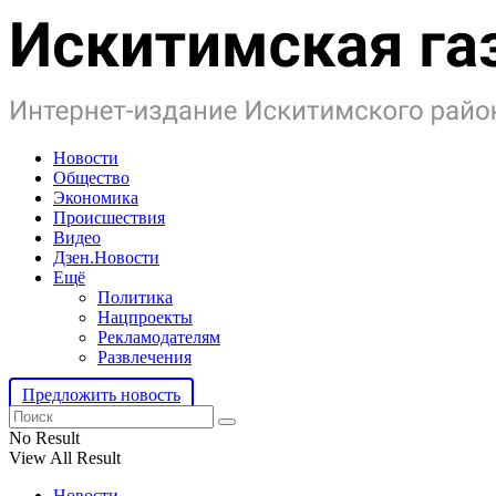
Новости
Общество
Экономика
Происшествия
Видео
Дзен.Новости
Ещё
Политика
Нацпроекты
Рекламодателям
Развлечения
Предложить новость
No Result
View All Result
Новости