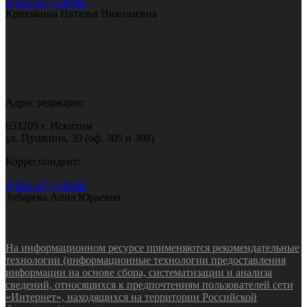
8(383-43) 7-90-60
Кривякина Наталья Николаевна
Адрес редакции:
633209 г. Искитим
ул. Пушкина, 39 (оф. 305 и 308)
Корреспондент:
8(383-43) 7-90-60
Зубарева Анна Юрьевна
На информационном ресурсе применяются рекомендательные
технологии (информационные технологии предоставления
информации на основе сбора, систематизации и анализа
сведений, относящихся к предпочтениям пользователей сети
«Интернет», находящихся на территории Российской