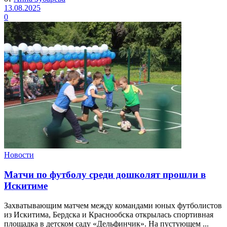
13.08.2025
0
Новости
Матчи по футболу среди дошколят прошли в
Искитиме
Захватывающим матчем между командами юных футболистов
из Искитима, Бердска и Краснообска открылась спортивная
площадка в детском саду «Дельфинчик». На пустующем ...