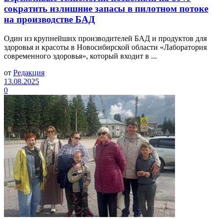
сократить излишние запасы в пилотном потоке
на производстве БАД
Один из крупнейших производителей БАД и продуктов для
здоровья и красоты в Новосибирской области «Лаборатория
современного здоровья», который входит в ...
от
Редакция
13.08.2025
0