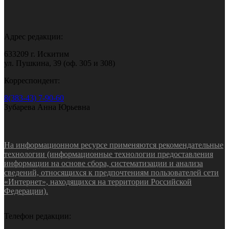
Адрес редакции:
633209 г. Искитим
ул. Пушкина, 39 (оф. 305 и 308)
Корреспондент:
8(383-43) 7-90-60
Зубарева Анна Юрьевна
На информационном ресурсе применяются рекомендательные
технологии (информационные технологии предоставления
информации на основе сбора, систематизации и анализа
сведений, относящихся к предпочтениям пользователей сети
«Интернет», находящихся на территории Российской
Федерации).
Телефон редакции: