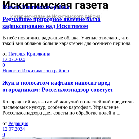
Новости Искитимского района
Редчайшее природное явление было
зафиксировано над Искитимом
В небе появились радужные облака. Ученые отмечают, что
такой вид облаков больше характерен для осеннего периода.
от
Наталья Кривякина
12.07.2024
0
Новости Искитимского района
Жук в полосатом кафтане наносит вред
огородникам: Россельхознадзор советует
Колорадский жук – самый живучий и опаснейший вредитель
пасленовых культур, особенно картофеля. Управление
Россельхознадзора дает советы по обработке полей и ...
от
Редакция
12.07.2024
0