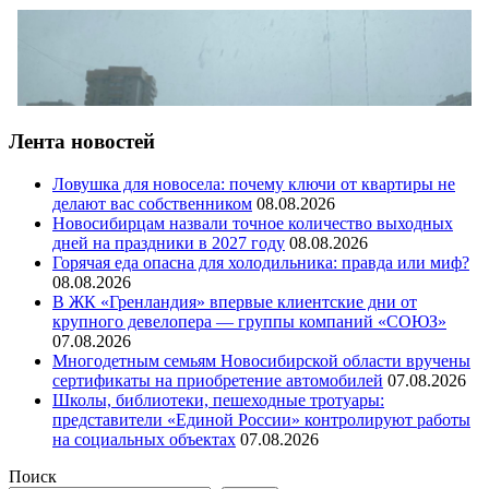
Лента новостей
Ловушка для новосела: почему ключи от квартиры не
делают вас собственником
08.08.2026
Новосибирцам назвали точное количество выходных
дней на праздники в 2027 году
08.08.2026
Горячая еда опасна для холодильника: правда или миф?
08.08.2026
В ЖК «Гренландия» впервые клиентские дни от
крупного девелопера — группы компаний «СОЮЗ»
07.08.2026
Многодетным семьям Новосибирской области вручены
сертификаты на приобретение автомобилей
07.08.2026
Школы, библиотеки, пешеходные тротуары:
представители «Единой России» контролируют работы
на социальных объектах
07.08.2026
Поиск