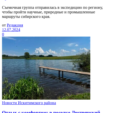
Съемочная группа отправилась в экспедицию по региону,
чтобы пройти научные, природные и промышленные
маршруты сибирского края.
от
Редакция
12.07.2024
0
Новости Искитимского района
Отдых с комфортом: в поселке Листвянский