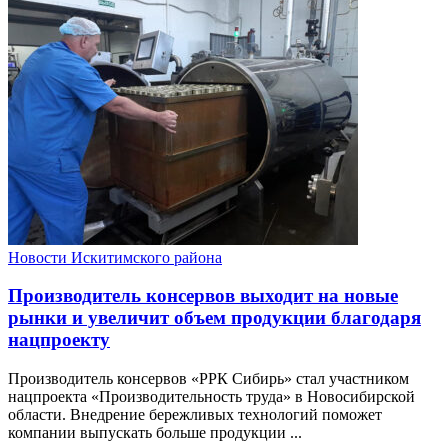
Новости Искитимского района
Производитель консервов выходит на новые
рынки и увеличит объем продукции благодаря
нацпроекту
Производитель консервов «РРК Сибирь» стал участником
нацпроекта «Производительность труда» в Новосибирской
области. Внедрение бережливых технологий поможет
компании выпускать больше продукции ...