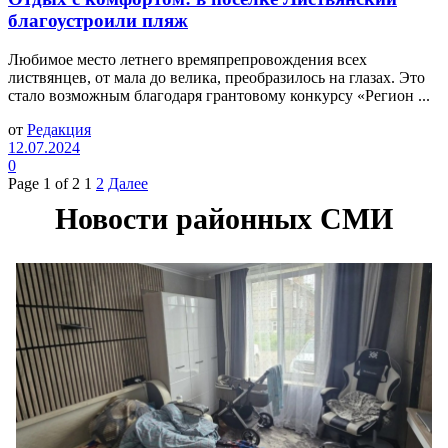
благоустроили пляж
Любимое место летнего времяпрепровождения всех
листвянцев, от мала до велика, преобразилось на глазах. Это
стало возможным благодаря грантовому конкурсу «Регион ...
от
Редакция
12.07.2024
0
Page 1 of 2
1
2
Далее