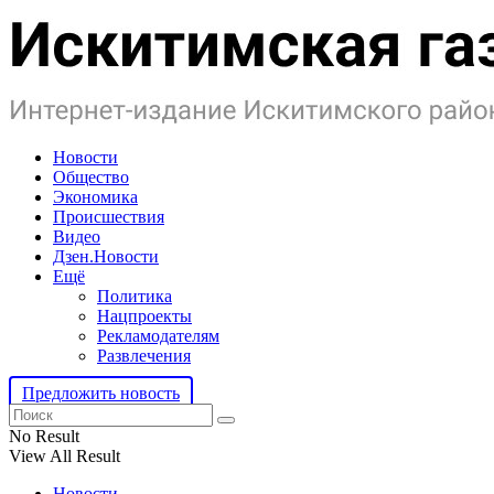
Новости
Общество
Экономика
Происшествия
Видео
Дзен.Новости
Ещё
Политика
Нацпроекты
Рекламодателям
Развлечения
Предложить новость
No Result
View All Result
Новости