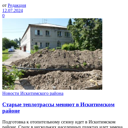
от
Редакция
12.07.2024
0
Новости Искитимского района
Старые теплотрассы меняют в Искитимском
районе
Подготовка к отопительному сезону идет в Искитимском
районе. Сразу в нескольких населенных пунктах идет замена