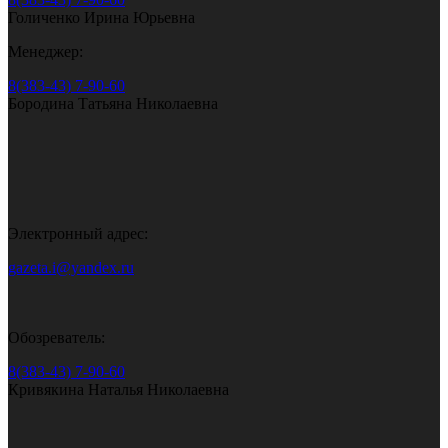
Голиченко Ирина Юрьевна
Менеджер:
8(383-43) 7-90-60
Бородина Татьяна Николаевна
Электронный адрес:
gazeta.i@yandex.ru
Обозреватель:
8(383-43) 7-90-60
Кривякина Наталья Николаевна