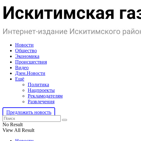
Новости
Общество
Экономика
Происшествия
Видео
Дзен.Новости
Ещё
Политика
Нацпроекты
Рекламодателям
Развлечения
Предложить новость
No Result
View All Result
Новости