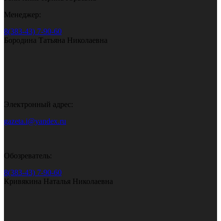
Менеджер:
8(383-43) 7-90-60
Бородина Татьяна Николаевна
Электронный адрес:
gazeta.i@yandex.ru
Обозреватель:
8(383-43) 7-90-60
Кривякина Наталья Николаевна