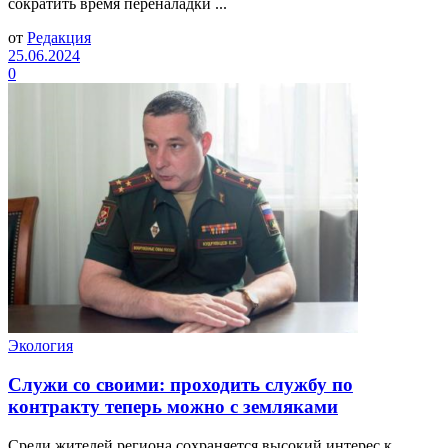
сократить время переналадки ...
от
Редакция
25.06.2024
0
Экология
Служи со своими: проходить службу по
контракту теперь можно с земляками
Среди жителей региона сохраняется высокий интерес к