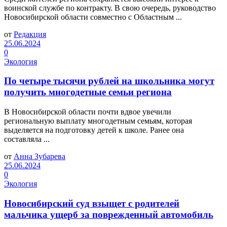
воинской службе по контракту. В свою очередь, руководство
Новосибирской области совместно с Областным ...
от
Редакция
25.06.2024
0
Экология
По четыре тысячи рублей на школьника могут
получить многодетные семьи региона
В Новосибирской области почти вдвое увечили
региональную выплату многодетным семьям, которая
выделяется на подготовку детей к школе. Ранее она
составляла ...
от
Анна Зубарева
25.06.2024
0
Экология
Новосибирский суд взыщет с родителей
мальчика ущерб за поврежденный автомобиль