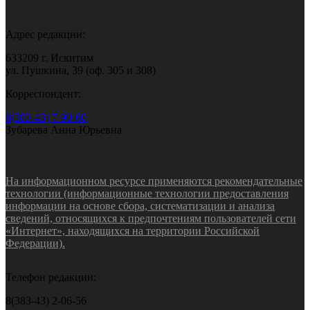
Адрес редакции:
633209 г. Искитим
ул. Пушкина, 39 (оф. 305 и 308)
Корреспондент:
8(383-43) 7-90-60
Зубарева Анна Юрьевна
На информационном ресурсе применяются рекомендательные
технологии (информационные технологии предоставления
информации на основе сбора, систематизации и анализа
сведений, относящихся к предпочтениям пользователей сети
«Интернет», находящихся на территории Российской
Федерации).
Телефон редакции:
8(383-43) 2-06-56