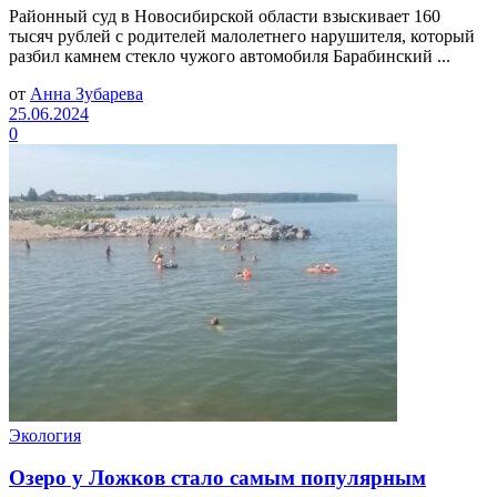
Районный суд в Новосибирской области взыскивает 160
тысяч рублей с родителей малолетнего нарушителя, который
разбил камнем стекло чужого автомобиля Барабинский ...
от
Анна Зубарева
25.06.2024
0
Экология
Озеро у Ложков стало самым популярным