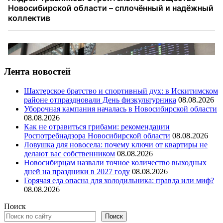
Лента новостей
Шахтерское братство и спортивный дух: в Искитимском
районе отпраздновали День физкультурника
08.08.2026
Уборочная кампания началась в Новосибирской области
08.08.2026
Как не отравиться грибами: рекомендации
Роспотребнадзора Новосибирской области
08.08.2026
Ловушка для новосела: почему ключи от квартиры не
делают вас собственником
08.08.2026
Новосибирцам назвали точное количество выходных
дней на праздники в 2027 году
08.08.2026
Горячая еда опасна для холодильника: правда или миф?
08.08.2026
Поиск
Поиск