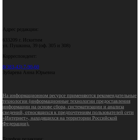
Адрес редакции:
633209 г. Искитим
ул. Пушкина, 39 (оф. 305 и 308)
Корреспондент:
8(383-43) 7-90-60
Зубарева Анна Юрьевна
На информационном ресурсе применяются рекомендательные
технологии (информационные технологии предоставления
информации на основе сбора, систематизации и анализа
сведений, относящихся к предпочтениям пользователей сети
«Интернет», находящихся на территории Российской
Федерации).
Телефон редакции: