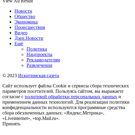
View All Result
Новости
Общество
Экономика
Происшествия
Видео
Дзен.Новости
Ещё
Политика
Нацпроекты
Рекламодателям
Развлечения
© 2023
Искитимская газета
Сайт использует файлы Cookie и сервисы сбора технических
параметров посетителей. Пользуясь сайтом, вы выражаете
согласие с
политикой обработки персональных данных
и
применением данных технологий. Для реализации политики
конфиденциальности используются программные средства
сбора обезличенных данных: «Яндекс.Метрика»,
«Liveinternet», «top.Mail.ru».
Принять