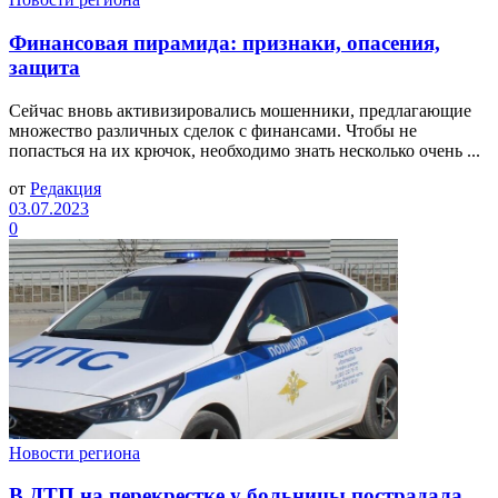
Финансовая пирамида: признаки, опасения,
защита
Сейчас вновь активизировались мошенники, предлагающие
множество различных сделок с финансами. Чтобы не
попасться на их крючок, необходимо знать несколько очень ...
от
Редакция
03.07.2023
0
Новости региона
В ДТП на перекрестке у больницы пострадала