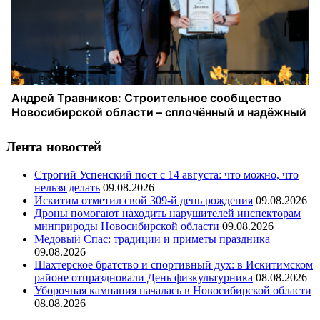
Лента новостей
Строгий Успенский пост с 14 августа: что можно, что
нельзя делать
09.08.2026
Искитим отметил свой 309-й день рождения
09.08.2026
Дроны помогают находить нарушителей инспекторам
минприроды Новосибирской области
09.08.2026
Медовый Спас: традиции и приметы праздника
09.08.2026
Шахтерское братство и спортивный дух: в Искитимском
районе отпраздновали День физкультурника
08.08.2026
Уборочная кампания началась в Новосибирской области
08.08.2026