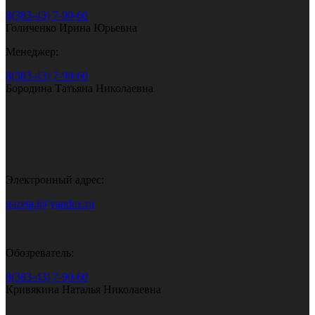
8(383-43) 7-90-60
Голиченко Ирина Юрьевна
Менеджер:
8(383-43) 7-90-60
Бородина Татьяна Николаевна
Электронный адрес:
gazeta.i@yandex.ru
Обозреватель:
8(383-43) 7-90-60
Кривякина Наталья Николаевна