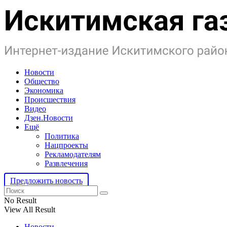
Новости
Общество
Экономика
Происшествия
Видео
Дзен.Новости
Ещё
Политика
Нацпроекты
Рекламодателям
Развлечения
Предложить новость
No Result
View All Result
Новости