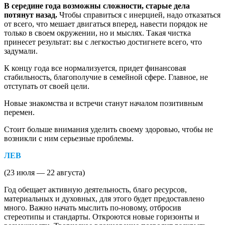
В середине года возможны сложности, старые дела
потянут назад.
Чтобы справиться с инерцией, надо отказаться
от всего, что мешает двигаться вперед, навести порядок не
только в своем окружении, но и мыслях. Такая чистка
принесет результат: вы с легкостью достигнете всего, что
задумали.
К концу года все нормализуется, придет финансовая
стабильность, благополучие в семейной сфере. Главное, не
отступать от своей цели.
Новые знакомства и встречи станут началом позитивным
перемен.
Стоит больше внимания уделить своему здоровью, чтобы не
возникли с ним серьезные проблемы.
ЛЕВ
(23 июля — 22 августа)
Год обещает активную деятельность, благо ресурсов,
материальных и духовных, для этого будет предоставлено
много. Важно начать мыслить по-новому, отбросив
стереотипы и стандарты. Откроются новые горизонты и