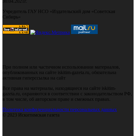
30.04.2021г.
Учредитель ГАУ НСО «Издательский дом «Советская
Сибирь»
При полном или частичном использовании материалов,
опубликованных на сайте iskitim-gazeta.ru, обязательна
активная гиперссылка на сайт
Все права на материалы, находящиеся на сайте iskitim-
gazeta.ru, охраняются в соответствии с законодательством РФ,
в том числе, об авторском праве и смежных правах.
Политика конфиденциальности персональных данных
© 2023 Искитимская газета