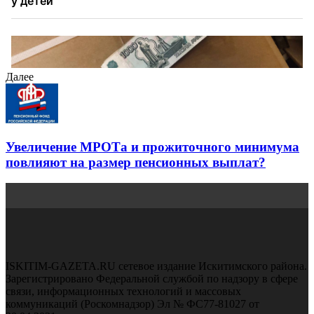
Далее
Увеличение МРОТа и прожиточного минимума
повлияют на размер пенсионных выплат?
ISKITIM-GAZETA.RU сетевое издание Искитимского района.
Зарегистрировано Федеральной службой по надзору в сфере
связи, информационных технологий и массовых
коммуникаций (Роскомнадзор) Эл № ФС77-81027 от