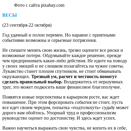
Фото с сайта pixabay.com
ВЕСЫ
(23 сентября-22 октября)
Год удачный и полон перемен. Но наравне с приятными
событиями возможны и серьезные потрясения.
Не спешите менять свою жизнь, трезво оцените все риски и
возможные потери. Обдумывайте каждое решение, прежде
чем предпринимать какие-либо действия. Не идите на поводу
у своих эмоций и не слишком полагайтесь на чужие советы.
Лукавство станет плохим спутником, не стоит обманывать
окружающих.
Трезвый ум, расчет и честность помогут
сделать правильный выбор.
Воздержитесь от неразумных
трат, это может подкосить ваше финансовое благополучие.
Появятся новые перспективы в карьерном росте, вас ждет
повышение. При этом форсировать события не стоит, пусть
все идет своим чередом, попытка «подтолкнуть» судьбу может
дорого вам обойтись. Упорный труд и профессионализм
руководство оценит по достоинству. И здесь ждет успех.
Важно научиться выражать свои чувства, не копить их в себе,