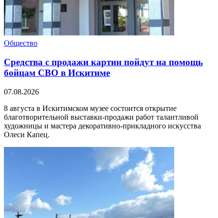
Общество
Средства с продажи картин пойдут на помощь
бойцам СВО в Искитиме
07.08.2026
8 августа в Искитимском музее состоится открытие
благотворительной выставки‑продажи работ талантливой
художницы и мастера декоративно-прикладного искусства
Олеси Капец.