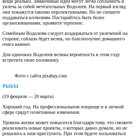
вещи реально. Заманчивые идеи могут легко соблазнить и
увлечь за собой мечтательных Водолеев. На первый взгляд
они покажутся такими перспективными. Но не спешите
поддаваться иллюзиям. Постарайтесь быть более
организованными, проявите терпение.
Семейным Водолеям следует воздержаться от увлечений на
стороне, соблазн будет велик, но благополучие домашнего
очага важнее.
Для одиноких Водолеев велика вероятность в этом году
встретить свою половинку.
Фото с сайта pixabay.com
РЫБЫ
(19 февраля — 20 марта)
Хороший год. На профессиональном поприще и в личной
сфере грядут позитивные изменения.
Уровень жизни может повысится благодаря тому, что сможете
реализовать новые проекты, о которых давно думали, но не
решались к ним приступить. При этом будете пользоваться