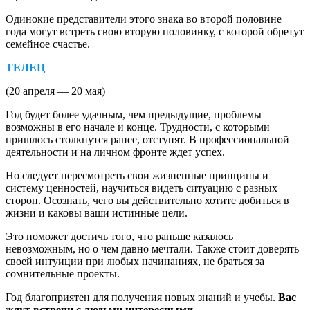
Одинокие представители этого знака во второй половине
года могут встреть свою вторую половинку, с которой обретут
семейное счастье.
ТЕЛЕЦ
(20 апреля — 20 мая)
Год будет более удачным, чем предыдущие, проблемы
возможны в его начале и конце. Трудности, с которыми
пришлось столкнутся ранее, отступят. В профессиональной
деятельности и на личном фронте ждет успех.
Но следует пересмотреть свои жизненные принципы и
систему ценностей, научиться видеть ситуацию с разных
сторон. Осознать, чего вы действительно хотите добиться в
жизни и каковы ваши истинные цели.
Это поможет достичь того, что раньше казалось
невозможным, но о чем давно мечтали. Также стоит доверять
своей интуиции при любых начинаниях, не браться за
сомнительные проекты.
Год благоприятен для получения новых знаний и учебы.
Вас
ждут встречи с людьми интересными,