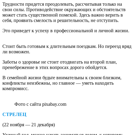
Трудности придется преодолевать, рассчитывая только на
свои силы. Противодействие окружающих и обстоятельств
может стать существенной помехой. Здесь важно верить в
себя, проявить смелость и решительность, не отступить.
Это приведет к успеху в профессиональной и личной жизни.
Стоит быть готовым к длительным поездкам. Но переезд вряд
ли возможен.
Заботы о здоровье не стоит отодвигать на второй план,
пренебрежение в этих вопросах дорого обойдется.
В семейной жизни будьте внимательны к своим близким,
конфликты неизбежны, но главное — уметь находить
компромисс.
Фото с сайта pixabay.com
СТРЕЛЕЦ
(22 ноября — 21 декабря)
Удачный год, можно начать заниматься делом, к которому