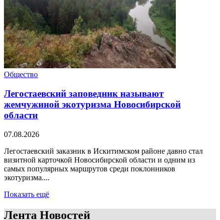
Общество
Легостаевский заповедник называют
жемчужиной экотуризма Новосибирской
области
07.08.2026
Легостаевский заказник в Искитимском районе давно стал
визитной карточкой Новосибирской области и одним из
самых популярных маршрутов среди поклонников
экотуризма....
Показать ещё
Лента Новостей