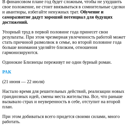
В финансовом плане год будет сложным, чтобы не ухудшить
свое положение, не стоит ввязываться в сомнительные сделки
и авантюры, избегайте ненужных трат.
Обучение и
саморазвитие дадут хороший потенциал для будущих
достижений.
Упорный труд в первой половине года принесет свои
результаты. При этом чрезмерная увлеченность работой может
стать причиной размолвок в семье, во второй половине года
больше внимания уделяйте близким, отношения
гармонизируются.
Одинокие Близнецы переживут не один бурный роман.
РАК
(21 июня — 22 июля)
Настало время для решительных действий, реализации новых
грандиозных идей, смены места жительства. Все, что раньше
вызывало страх и неуверенность в себе, отступит на второй
план.
При этом добиваться всего придется своими силами, много
работать.