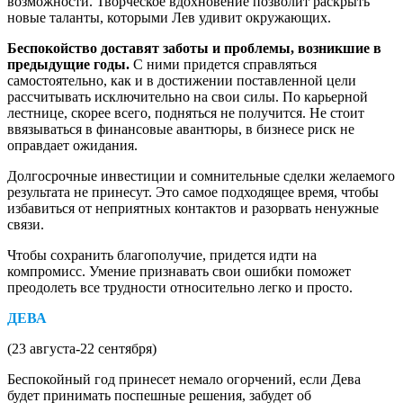
возможности. Творческое вдохновение позволит раскрыть
новые таланты, которыми Лев удивит окружающих.
Беспокойство доставят заботы и проблемы, возникшие в
предыдущие годы.
С ними придется справляться
самостоятельно, как и в достижении поставленной цели
рассчитывать исключительно на свои силы. По карьерной
лестнице, скорее всего, подняться не получится. Не стоит
ввязываться в финансовые авантюры, в бизнесе риск не
оправдает ожидания.
Долгосрочные инвестиции и сомнительные сделки желаемого
результата не принесут. Это самое подходящее время, чтобы
избавиться от неприятных контактов и разорвать ненужные
связи.
Чтобы сохранить благополучие, придется идти на
компромисс. Умение признавать свои ошибки поможет
преодолеть все трудности относительно легко и просто.
ДЕВА
(23 августа-22 сентября)
Беспокойный год принесет немало огорчений, если Дева
будет принимать поспешные решения, забудет об