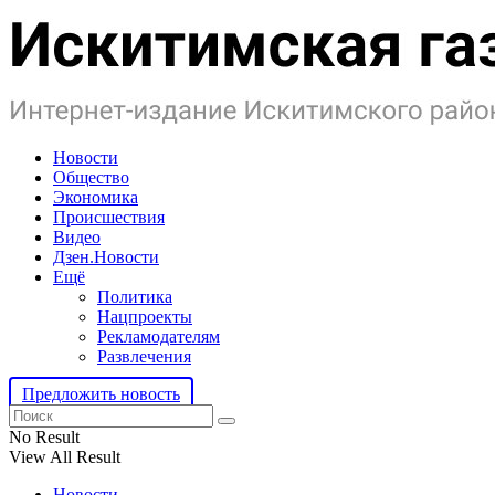
Новости
Общество
Экономика
Происшествия
Видео
Дзен.Новости
Ещё
Политика
Нацпроекты
Рекламодателям
Развлечения
Предложить новость
No Result
View All Result
Новости