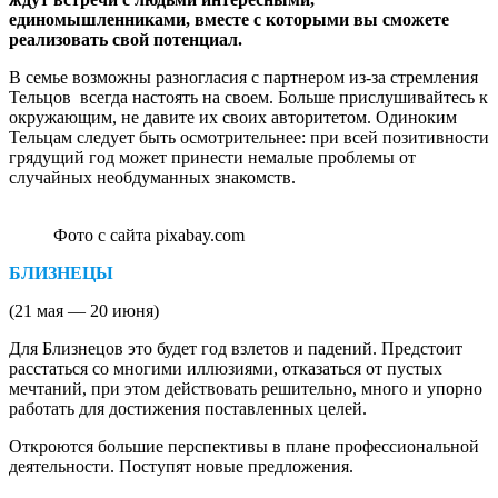
единомышленниками, вместе с которыми вы сможете
реализовать свой потенциал.
В семье возможны разногласия с партнером из-за стремления
Тельцов всегда настоять на своем. Больше прислушивайтесь к
окружающим, не давите их своих авторитетом. Одиноким
Тельцам следует быть осмотрительнее: при всей позитивности
грядущий год может принести немалые проблемы от
случайных необдуманных знакомств.
Фото с сайта pixabay.com
БЛИЗНЕЦЫ
(21 мая — 20 июня)
Для Близнецов это будет год взлетов и падений. Предстоит
расстаться со многими иллюзиями, отказаться от пустых
мечтаний, при этом действовать решительно, много и упорно
работать для достижения поставленных целей.
Откроются большие перспективы в плане профессиональной
деятельности. Поступят новые предложения.