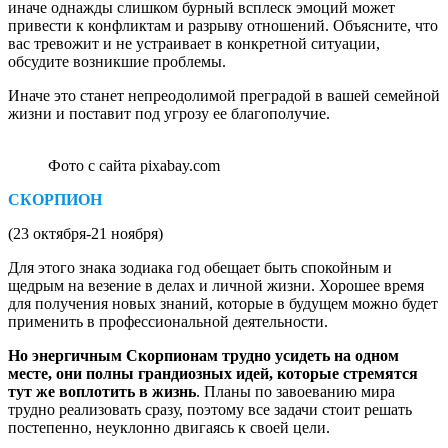
иначе однажды слишком бурный всплеск эмоций может
привести к конфликтам и разрыву отношений. Объясните, что
вас тревожит и не устраивает в конкретной ситуации,
обсудите возникшие проблемы.
Иначе это станет непреодолимой преградой в вашей семейной
жизни и поставит под угрозу ее благополучие.
Фото с сайта pixabay.com
СКОРПИОН
(23 октября-21 ноября)
Для этого знака зодиака год обещает быть спокойным и
щедрым на везение в делах и личной жизни. Хорошее время
для получения новых знаний, которые в будущем можно будет
применить в профессиональной деятельности.
Но энергичным Скорпионам трудно усидеть на одном
месте, они полны грандиозных идей, которые стремятся
тут же воплотить в жизнь
. Планы по завоеванию мира
трудно реализовать сразу, поэтому все задачи стоит решать
постепенно, неуклонно двигаясь к своей цели.