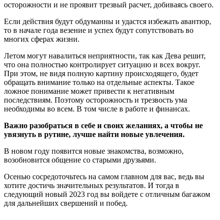
осторожности и не проявит трезвый расчет, добиваясь своего.
Если действия будут обдуманны и удастся избежать авантюр,
то в начале года везение и успех будут сопутствовать во
многих сферах жизни.
Летом могут навалиться неприятности, так как Дева решит,
что она полностью контролирует ситуацию и всех вокруг.
При этом, не видя полную картину происходящего, будет
обращать внимание только на отдельные аспекты. Такое
ложное понимание может привести к негативным
последствиям. Поэтому осторожность и трезвость ума
необходимы во всем. В том числе в работе и финансах.
Важно разобраться в себе и своих желаниях, а чтобы не
увязнуть в рутине, лучше найти новые увлечения.
В новом году появится новые знакомства, возможно,
возобновится общение со старыми друзьями.
Осенью сосредоточьтесь на самом главном для вас, ведь вы
хотите достичь значительных результатов. И тогда в
следующий новый 2023 год вы войдете с отличным багажом
для дальнейших свершений и побед.