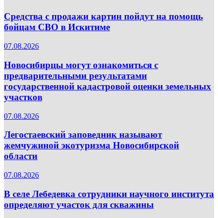
Средства с продажи картин пойдут на помощь
бойцам СВО в Искитиме
07.08.2026
Новосибирцы могут ознакомиться с
предварительными результатами
государственной кадастровой оценки земельных
участков
07.08.2026
Легостаевский заповедник называют
жемчужиной экотуризма Новосибирской
области
07.08.2026
В селе Лебедевка сотрудники научного института
определяют участок для скважины