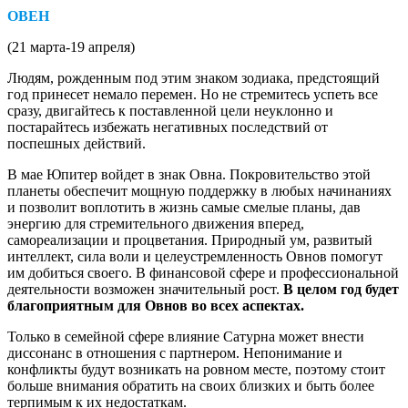
ОВЕН
(21 марта-19 апреля)
Людям, рожденным под этим знаком зодиака, предстоящий
год принесет немало перемен. Но не стремитесь успеть все
сразу, двигайтесь к поставленной цели неуклонно и
постарайтесь избежать негативных последствий от
поспешных действий.
В мае Юпитер войдет в знак Овна. Покровительство этой
планеты обеспечит мощную поддержку в любых начинаниях
и позволит воплотить в жизнь самые смелые планы, дав
энергию для стремительного движения вперед,
самореализации и процветания. Природный ум, развитый
интеллект, сила воли и целеустремленность Овнов помогут
им добиться своего. В финансовой сфере и профессиональной
деятельности возможен значительный рост.
В целом год будет
благоприятным для Овнов во всех аспектах.
Только в семейной сфере влияние Сатурна может внести
диссонанс в отношения с партнером. Непонимание и
конфликты будут возникать на ровном месте, поэтому стоит
больше внимания обратить на своих близких и быть более
терпимым к их недостаткам.