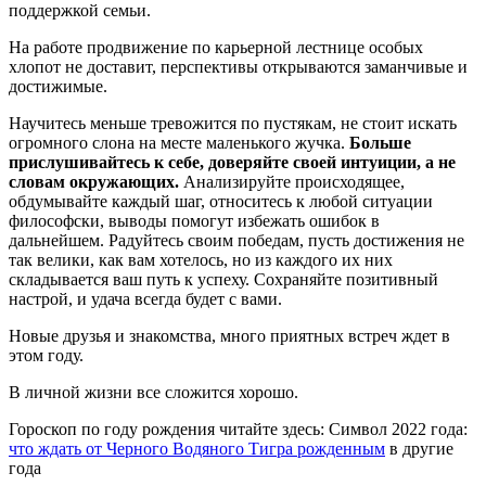
поддержкой семьи.
На работе продвижение по карьерной лестнице особых
хлопот не доставит, перспективы открываются заманчивые и
достижимые.
Научитесь меньше тревожится по пустякам, не стоит искать
огромного слона на месте маленького жучка.
Больше
прислушивайтесь к себе, доверяйте своей интуиции, а не
словам окружающих.
Анализируйте происходящее,
обдумывайте каждый шаг, относитесь к любой ситуации
философски, выводы помогут избежать ошибок в
дальнейшем. Радуйтесь своим победам, пусть достижения не
так велики, как вам хотелось, но из каждого их них
складывается ваш путь к успеху. Сохраняйте позитивный
настрой, и удача всегда будет с вами.
Новые друзья и знакомства, много приятных встреч ждет в
этом году.
В личной жизни все сложится хорошо.
Гороскоп по году рождения читайте здесь: Символ 2022 года:
что ждать от Черного Водяного Тигра рожденным
в другие
года