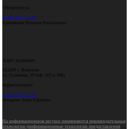
Обозреватель:
8(383-43) 7-90-60
Кривякина Наталья Николаевна
Адрес редакции:
633209 г. Искитим
ул. Пушкина, 39 (оф. 305 и 308)
Корреспондент:
8(383-43) 7-90-60
Зубарева Анна Юрьевна
На информационном ресурсе применяются рекомендательные
технологии (информационные технологии предоставления