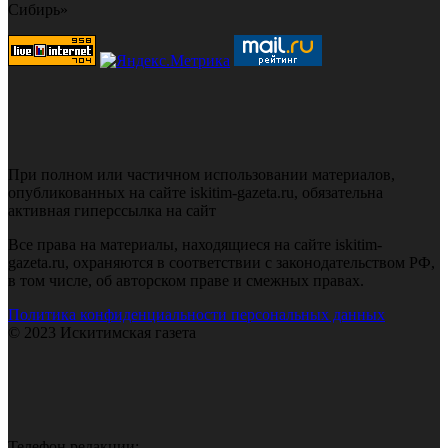
Сибирь»
При полном или частичном использовании материалов,
опубликованных на сайте iskitim-gazeta.ru, обязательна
активная гиперссылка на сайт
Все права на материалы, находящиеся на сайте iskitim-
gazeta.ru, охраняются в соответствии с законодательством РФ,
в том числе, об авторском праве и смежных правах.
Политика конфиденциальности персональных данных
© 2023 Искитимская газета
Телефон редакции: