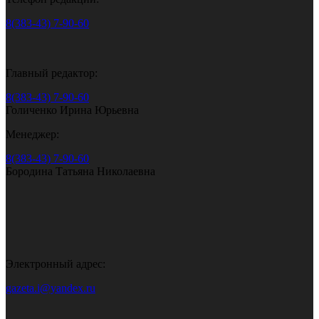
8(383-43) 7-90-60
Главный редактор:
8(383-43) 7-90-60
Голиченко Ирина Юрьевна
Менеджер:
8(383-43) 7-90-60
Бородина Татьяна Николаевна
Электронный адрес:
gazeta.i@yandex.ru