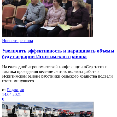
Новости региона
Увеличить эффективность и наращивать объемы
будут аграрии Искитимского района
На ежегодной агрономической конференции «Стратегия и
тактика проведения весенне-летних полевых работ» в
Искитимском районе работники сельского хозяйства подвели
итоги минувшего ...
от
Редакция
14.04.2021
0