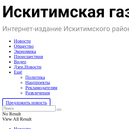
Новости
Общество
Экономика
Происшествия
Видео
Дзен.Новости
Ещё
Политика
Нацпроекты
Рекламодателям
Развлечения
Предложить новость
No Result
View All Result
Новости