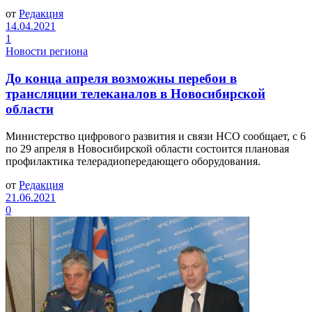
от
Редакция
14.04.2021
1
Новости региона
До конца апреля возможны перебои в
трансляции телеканалов в Новосибирской
области
Министерство цифрового развития и связи НСО сообщает, с 6
по 29 апреля в Новосибирской области состоится плановая
профилактика телерадиопередающего оборудования.
от
Редакция
21.06.2021
0