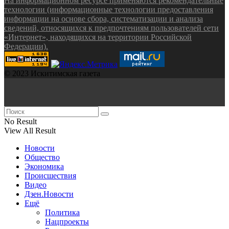
На информационном ресурсе применяются рекомендательные
технологии (информационные технологии предоставления
информации на основе сбора, систематизации и анализа
сведений, относящихся к предпочтениям пользователей сети
«Интернет», находящихся на территории Российской
Федерации).
© 2023 Искитимская газета
No Result
View All Result
Новости
Общество
Экономика
Происшествия
Видео
Дзен.Новости
Ещё
Политика
Нацпроекты