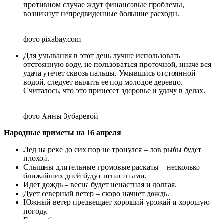
противном случае ждут финансовые проблемы,
возникнут непредвиденные большие расходы.
фото pixabay.com
Для умывания в этот день лучше использовать
отстоянную воду, не пользоваться проточной, иначе вся
удача утечет сквозь пальцы. Умывшись отстоянной
водой, следует вылить ее под молодое деревцо.
Считалось, что это принесет здоровье и удачу в делах.
фото Анны Зубаревой
Народные приметы на 16 апреля
Лед на реке до сих пор не тронулся – лов рыбы будет
плохой.
Слышны длительные громовые раскаты – несколько
ближайших дней будут ненастными.
Идет дождь – весна будет ненастная и долгая.
Дует северный ветер – скоро начнет дождь.
Южный ветер предвещает хороший урожай и хорошую
погоду.