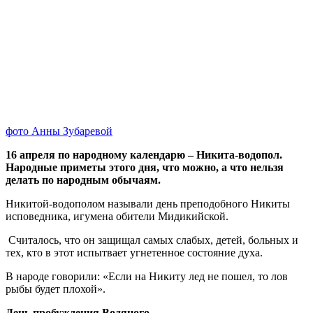
фото Анны Зубаревой
16 апреля по народному календарю – Никита-водопол.
Народные приметы этого дня, что можно, а что нельзя
делать по народным обычаям.
Никитой-водополом называли день преподобного Никиты
исповедника, игумена обители Мидикийской.
Считалось, что он защищал самых слабых, детей, больных и
тех, кто в этот испытвает угнетенное состояние духа.
В народе говорили: «Если на Никиту лед не пошел, то лов
рыбы будет плохой».
День пробуждения Водяного