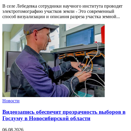
В селе Лебедевка сотрудники научного института проводят
электротомографию участков земли - Это современный
способ визуализации и описания разреза участка земной...
Новости
Видеозапись обеспечит прозрачность выборов в
Госдуму в Новосибирской области
06.08.2026