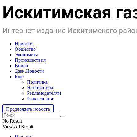
Новости
Общество
Экономика
Происшествия
Видео
Дзен.Новости
Ещё
Политика
Нацпроекты
Рекламодателям
Развлечения
Предложить новость
No Result
View All Result
Новости