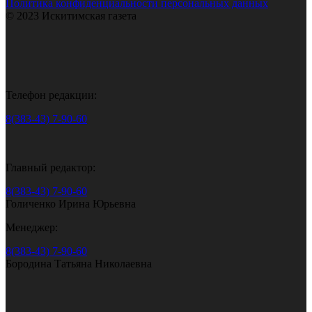
Политика конфиденциальности персональных данных
© 2023 Искитимская газета
Телефон редакции:
8(383-43) 7-90-60
Главный редактор:
8(383-43) 7-90-60
Голиченко Ирина Юрьевна
Менеджер:
8(383-43) 7-90-60
Бородина Татьяна Николаевна