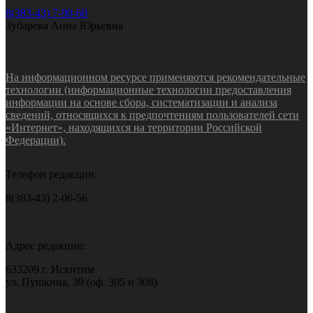
8(383-43) 7-90-60
Зубарева Анна Юрьевна
На информационном ресурсе применяются рекомендательные
технологии (информационные технологии предоставления
информации на основе сбора, систематизации и анализа
сведений, относящихся к предпочтениям пользователей сети
«Интернет», находящихся на территории Российской
Федерации).
Телефон редакции:
8(383-43) 2-06-56
Адрес редакции:
633209 г. Искитим
ул. Пушкина, 39 (оф. 305 и 308)