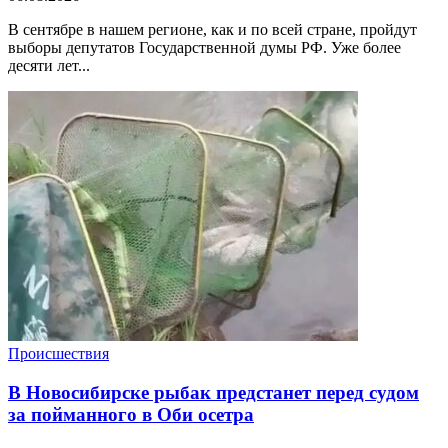
В сентябре в нашем регионе, как и по всей стране, пройдут
выборы депутатов Государственной думы РФ. Уже более
десяти лет...
Происшествия
В Новосибирске рыбак предстанет перед судом
за пойманного в Оби осетра